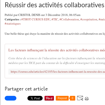
Réussir des activités collaboratives
Publié par CRISTOL DENIS sur 3 Décembre 2018, 06:05am
Catégories :
#THOT CURSUS EDU
,
#TIC
,
#Collaboration
,
#coopération
,
#méd
#statistiques
Une belle thèse qui étaye la manière de réussir des activités collaboratives en l
Cette thèse de sciences de l'éducation sur les facteurs influençant la réussit
médiées par les TICE part du constat de la difficulté d'enseigner les statistiq
Partager cet article
Repost
0