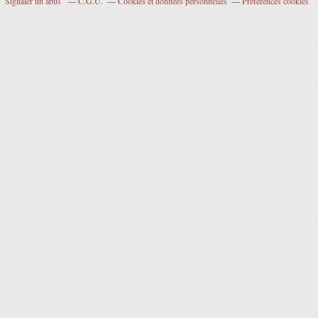
Signaler un abus
C.G.U.
Cookies et données personnelles
Préférences cookies