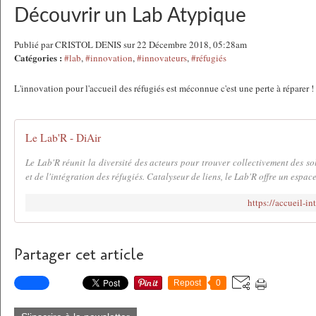
Découvrir un Lab Atypique
Publié par CRISTOL DENIS sur 22 Décembre 2018, 05:28am
Catégories :
#lab
,
#innovation
,
#innovateurs
,
#réfugiés
L'innovation pour l'accueil des réfugiés est méconnue c'est une perte à réparer !
Le Lab'R - DiAir
Le Lab'R réunit la diversité des acteurs pour trouver collectivement des sol
et de l'intégration des réfugiés. Catalyseur de liens, le Lab'R offre un espac
https://accueil-int
Partager cet article
Repost
0