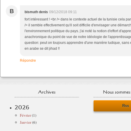
B
bismuth denis
09/12/2018 09:11
fort intéressant ! <br /> dans le contexte actuel de la tunisie cela p
/> il semble effectivement qu'il soit difficile d'envisager une déma
l'environnement politique du pays. j'ai noté la notion d'effort d'appr
anachronique du point de vue de notre idéologie de l'apprentissage
question: peut on toujours apprendre d'une manière ludique, sans eff
en arabe se dit jihad !!
Répondre
Archives
Nous sommes 
Rss
2026
Février
(1)
Janvier
(6)