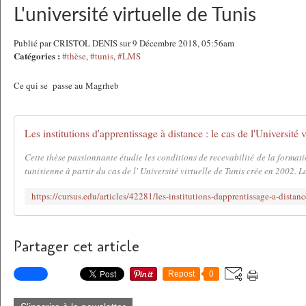
L'université virtuelle de Tunis
Publié par CRISTOL DENIS sur 9 Décembre 2018, 05:56am
Catégories :
#thèse
,
#tunis
,
#LMS
Ce qui se passe au Magrheb
Cette thèse passionnante étudie les conditions de recevabilité de la formati
tunisienne à partir du cas de l' Université virtuelle de Tunis crée en 2002. La
Partager cet article
Repost
0