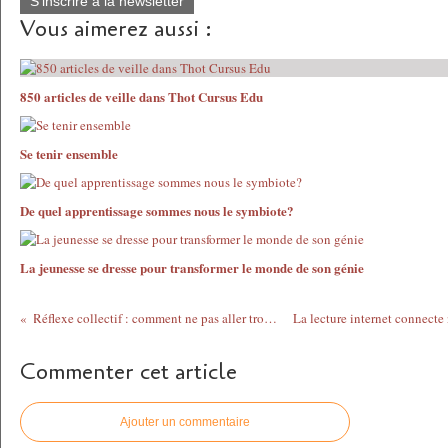
S'inscrire à la newsletter
Vous aimerez aussi :
850 articles de veille dans Thot Cursus Edu
Se tenir ensemble
De quel apprentissage sommes nous le symbiote?
La jeunesse se dresse pour transformer le monde de son génie
Réflexe collectif : comment ne pas aller trop loin
Commenter cet article
Ajouter un commentaire