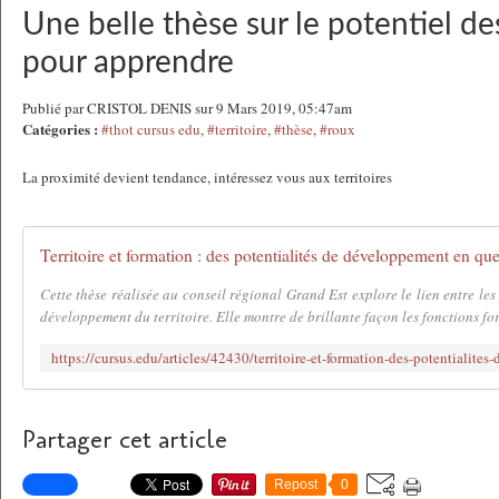
Une belle thèse sur le potentiel des
pour apprendre
Publié par CRISTOL DENIS sur 9 Mars 2019, 05:47am
Catégories :
#thot cursus edu
,
#territoire
,
#thèse
,
#roux
La proximité devient tendance, intéressez vous aux territoires
Cette thèse réalisée au conseil régional Grand Est explore le lien entre les
développement du territoire. Elle montre de brillante façon les fonctions for
Partager cet article
Repost
0