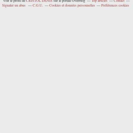
Voir le profil de
CRISTOL DENIS
sur le portail Overblog
Top articles
Contact
Signaler un abus
C.G.U.
Cookies et données personnelles
Préférences cookies