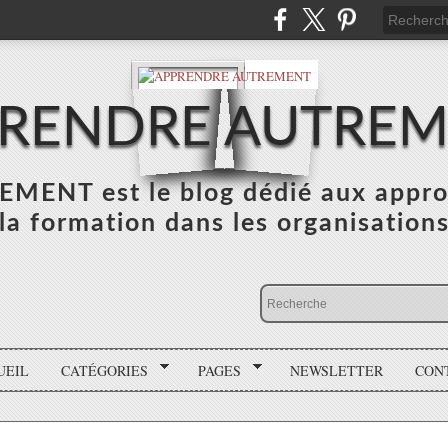
RENDRE AUTRE
NT est le blog dédié aux appro
la formation dans les organisation
UEIL
CATÉGORIES
PAGES
NEWSLETTER
CON