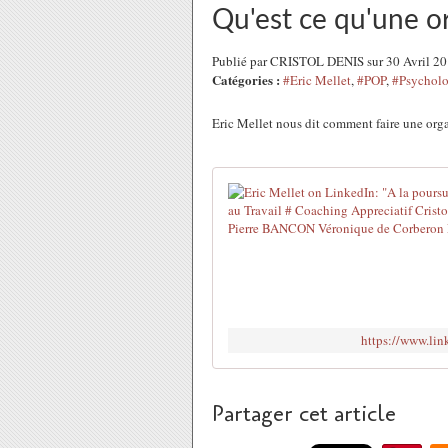
Qu'est ce qu'une or
Publié par CRISTOL DENIS sur 30 Avril 2
Catégories :
#Eric Mellet
,
#POP
,
#Psycholo
Eric Mellet nous dit comment faire une orga
https://www.li
Partager cet article