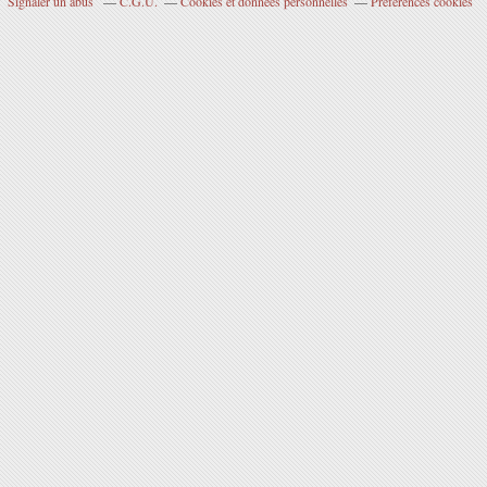
Signaler un abus
C.G.U.
Cookies et données personnelles
Préférences cookies