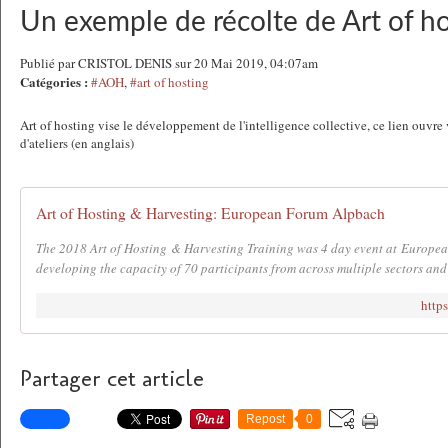
Un exemple de récolte de Art of h
Publié par CRISTOL DENIS sur 20 Mai 2019, 04:07am
Catégories :
#AOH
,
#art of hosting
Art of hosting vise le développement de l'intelligence collective, ce lien ouvre
d'ateliers (en anglais)
Art of Hosting & Harvesting: European Forum Alpbach
The 2018 Art of Hosting & Harvesting Training was 4 day event at Europe
developing the capacity of 70 participants from across multiple sectors and 
http
Partager cet article
Repost
0