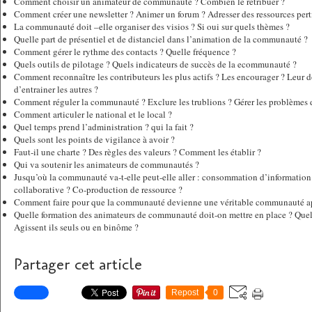
Comment choisir un animateur de communauté ? Combien le rétribuer ?
Comment créer une newsletter ? Animer un forum ? Adresser des ressources pert
La communauté doit –elle organiser des visios ? Si oui sur quels thèmes ?
Quelle part de présentiel et de distanciel dans l’animation de la communauté ?
Comment gérer le rythme des contacts ? Quelle fréquence ?
Quels outils de pilotage ? Quels indicateurs de succès de la ecommunauté ?
Comment reconnaître les contributeurs les plus actifs ? Les encourager ? Leur d
d’entrainer les autres ?
Comment réguler la communauté ? Exclure les trublions ? Gérer les problèmes de
Comment articuler le national et le local ?
Quel temps prend l’administration ? qui la fait ?
Quels sont les points de vigilance à avoir ?
Faut-il une charte ? Des règles des valeurs ? Comment les établir ?
Qui va soutenir les animateurs de communautés ?
Jusqu’où la communauté va-t-elle peut-elle aller : consommation d’information 
collaborative ? Co-production de ressource ?
Comment faire pour que la communauté devienne une véritable communauté a
Quelle formation des animateurs de communauté doit-on mettre en place ? Quels 
Agissent ils seuls ou en binôme ?
Partager cet article
Repost
0