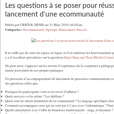
Les questions à se poser pour réuss
lancement d'une ecommunauté
Publié par CRISTOL DENIS sur 31 Mars 2019, 04:05am
Catégories :
#ecommunauté
,
#groupe
,
#lancement
,
#succès
Il ne suffit pas de créer un espace en ligne, et d’en maîtriser les fonctionnalité
y a d’excellent spécialistes sur la question (
http://fing.org/?Jean-Michel-Cornu
On peut aussi s’appuyer sur les retours d’expérience de la coopérative pédagogi
mairie pour partir de nos propres pratiques.
Un processus d’accompagnement de lancement de processus communautaire est
des questions telles que :
Pourquoi les participants vont avoir envie d’adhérer ?
Quels services va les attirer ? Les fidéliser ?
Quels sont les rituels fondateurs de la communauté ? Le langage spécifique dans l
Comment accompagner ceux qui ne sont pas à l’aise avec l’informatique ? Faut-il
Quelle articulation avec l’offre de formation traditionnelle : stage, événement ?