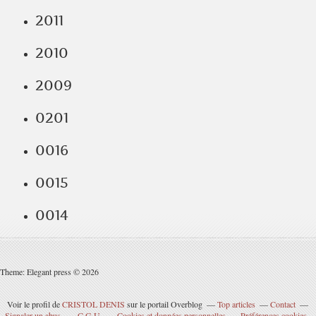
2011
2010
2009
0201
0016
0015
0014
Theme: Elegant press © 2026
Voir le profil de
CRISTOL DENIS
sur le portail Overblog
Top articles
Contact
Signaler un abus
C.G.U.
Cookies et données personnelles
Préférences cookies