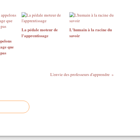
La pédale moteur de
L'humain à la racine du
l'apprentissage
savoir
ppelons
gage que
 pas
L'envie des professeurs d'apprendre