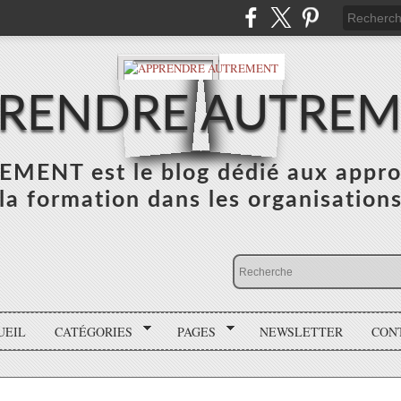
RENDRE AUTRE
NT est le blog dédié aux appro
la formation dans les organisation
UEIL
CATÉGORIES
PAGES
NEWSLETTER
CON