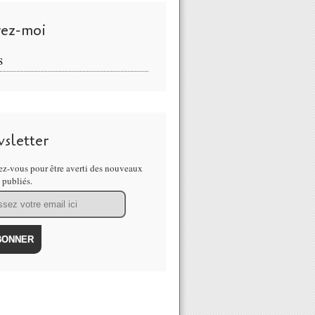
vez-moi
S
sletter
z-vous pour être averti des nouveaux
s publiés.