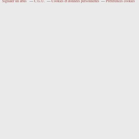
Signaler un abus
C.G.U.
Cookies et données personnelles
Préférences cookies