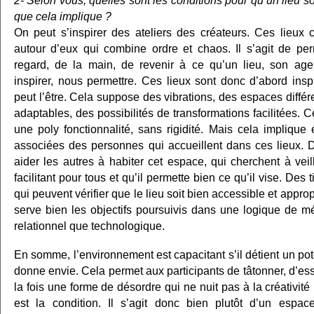
2- Selon vous, quelles sont les conditions pour qu’un lieu s
que cela implique ?
On peut s’inspirer des ateliers des créateurs. Ces lieux 
autour d’eux qui combine ordre et chaos. Il s’agit de per
regard, de la main, de revenir à ce qu’un lieu, son ag
inspirer, nous permettre. Ces lieux sont donc d’abord ins
peut l’être. Cela suppose des vibrations, des espaces différen
adaptables, des possibilités de transformations facilitées.
une poly fonctionnalité, sans rigidité. Mais cela impliqu
associées des personnes qui accueillent dans ces lieux. De
aider les autres à habiter cet espace, qui cherchent à veil
facilitant pour tous et qu’il permette bien ce qu’il vise. Des
qui peuvent vérifier que le lieu soit bien accessible et appro
serve bien les objectifs poursuivis dans une logique de méd
relationnel que technologique.
En somme, l’environnement est capacitant s’il détient un pote
donne envie. Cela permet aux participants de tâtonner, d’es
la fois une forme de désordre qui ne nuit pas à la créativité 
est la condition. Il s’agit donc bien plutôt d’un espace