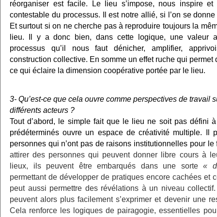
réorganiser est facile. Le lieu s’impose, nous inspire e
contestable du processus. Il est notre allié, si l’on se donne 
Et surtout si on ne cherche pas à reproduire toujours la mê
lieu. Il y a donc bien, dans cette logique, une valeur 
processus qu’il nous faut dénicher, amplifier, appriv
construction collective. En somme un effet ruche qui permet
ce qui éclaire la dimension coopérative portée par le lieu.
3- Qu’est-ce que cela ouvre comme perspectives de travail sur 
différents acteurs ?
Tout d’abord, le simple fait que le lieu ne soit pas défini
prédéterminés ouvre un espace de créativité multiple. Il 
personnes qui n’ont pas de raisons institutionnelles pour le
attirer des personnes qui peuvent donner libre cours à le
lieux, ils peuvent être embarqués dans une sorte
« d
permettant de développer de pratiques encore cachées et co
peut aussi permettre des révélations à un niveau collecti
peuvent alors plus facilement s’exprimer et devenir une re
Cela renforce les logiques de pairagogie, essentielles pour