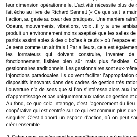
leur dimension opérationnelle. L’activité nécessite plus de
fait écho au livre de Richard Sennett (« Ce que sait la main
l’action, au geste au cœur des pratiques. Une manière rafra
Odeurs, mouvements, vibrations, voix…il y a une ambia
produit un environnement moins aseptisé que les salles de f
parfois assimilables à des « boîtes à œufs » où l’espace et
Je sens comme un air frais ! Par ailleurs, cela est égaleme
les formateurs qui doivent construire, inventer d
fonctionnement, lisibles bien sûr mais plus flexibles. 
gestionnaires traditionnels. Les gestionnaires sont eux-mê
injonctions paradoxales. Ils doivent faciliter l’appropriation
dispositifs innovants dans des cadres de gestion très ratio
l’ouverture n’a de sens que si l’on s’intéresse alors aux i
d’apprentissage et pas uniquement aux ratios de gestion et d
Au fond, ce que cela interroge, c’est l’agencement du lieu q
coopérative qui est centrée sur ce qui est commun plus que 
singulier. C’est d’abord un espace d’action, où on peut sa
créer ensemble.