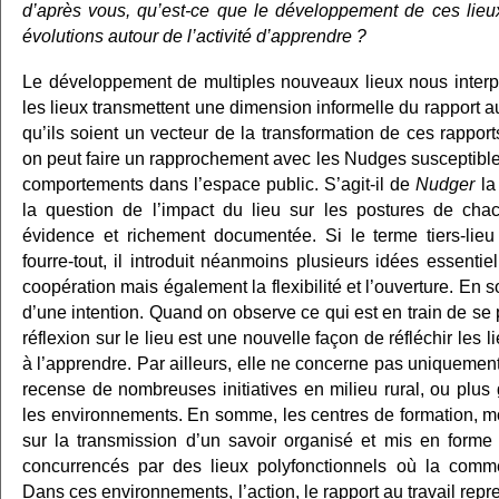
d’après vous, qu’est-ce que le développement de ces lieux
évolutions autour de l’activité d’apprendre ?
Le développement de multiples nouveaux lieux nous interpe
les lieux transmettent une dimension informelle du rapport a
qu’ils soient un vecteur de la transformation de ces rappor
on peut faire un rapprochement avec les Nudges susceptibl
comportements dans l’espace public. S’agit-il de
Nudger
la 
la question de l’impact du lieu sur les postures de cha
évidence et richement documentée. Si le terme tiers-lieu
fourre-tout, il introduit néanmoins plusieurs idées essentiell
coopération mais également la flexibilité et l’ouverture. En s
d’une intention. Quand on observe ce qui est en train de se 
réflexion sur le lieu est une nouvelle façon de réfléchir les l
à l’apprendre. Par ailleurs, elle ne concerne pas uniquement
recense de nombreuses initiatives en milieu rural, ou plu
les environnements. En somme, les centres de formation, m
sur la transmission d’un savoir organisé et mis en forme 
concurrencés par des lieux polyfonctionnels où la commen
Dans ces environnements, l’action, le rapport au travail repr