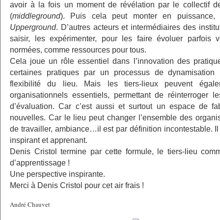
avoir à la fois un moment de révélation par le collectif de
(
middleground
). Puis cela peut monter en puissance
Upperground
. D’autres acteurs et intermédiaires des instit
saisir, les expérimenter, pour les faire évoluer parfois 
normées, comme ressources pour tous.
Cela joue un rôle essentiel dans l’innovation des pratiqu
certaines pratiques par un processus de dynamisation i
flexibilité du lieu. Mais les tiers-lieux peuvent égal
organisationnels essentiels, permettant de réinterroger 
d’évaluation. Car c’est aussi et surtout un espace de fab
nouvelles. Car le lieu peut changer l’ensemble des organis
de travailler, ambiance…il est par définition incontestable. I
inspirant et apprenant.
Denis Cristol termine par cette formule, le tiers-lieu co
d’apprentissage !
Une perspective inspirante.
Merci à Denis Cristol pour cet air frais !
André Chauvet