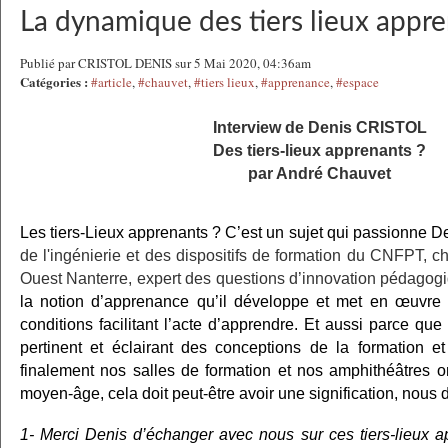
La dynamique des tiers lieux appr
Publié par CRISTOL DENIS sur 5 Mai 2020, 04:36am
Catégories :
#article
,
#chauvet
,
#tiers lieux
,
#apprenance
,
#espace
Interview de Denis CRISTOL
Des tiers-lieux apprenants ?
par André Chauvet
Les tiers-Lieux apprenants ? C’est un sujet qui passionne 
de l'ingénierie et des dispositifs de formation du CNFPT, c
Ouest Nanterre, expert des questions d’innovation pédagog
la notion d’apprenance qu’il développe et met en œuvre s
conditions facilitant l’acte d’apprendre. Et aussi parce que 
pertinent et éclairant des conceptions de la formation et
finalement nos salles de formation et nos amphithéâtres o
moyen-âge, cela doit peut-être avoir une signification, nous 
1- Merci Denis d’échanger avec nous sur ces tiers-lieux a