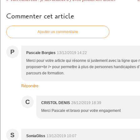
Commenter cet article
Ajouter un commentaire
P
Pascale Borgies
13/12/2019 14:22
Merci pour votre article qui résonne si justement avec la ligne qu
proposer<br /> pour permettre à plus de personnes handicapées d'a
parcours de formation.
Répondre
C
CRISTOL DENIS
28/12/2019 18:39
Merci Pascale et bravo pour votre engagement
S
SoniaGliss
13/12/2019 10:07