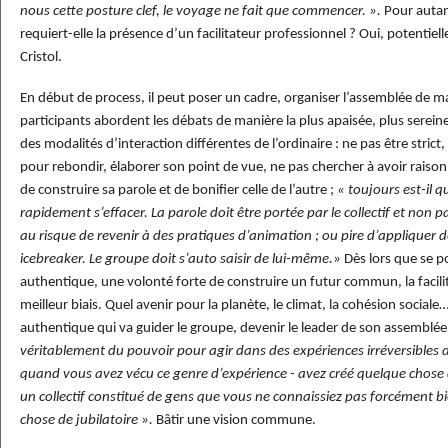
nous cette posture clef, le voyage ne fait que commencer. ».
Pour autant
requiert-elle la présence d’un facilitateur professionnel ? Oui, potentie
Cristol.
En début de process, il peut poser un cadre, organiser l’assemblée de ma
participants abordent les débats de manière la plus apaisée, plus serein
des modalités d’interaction différentes de l’ordinaire : ne pas être strict
pour rebondir, élaborer son point de vue, ne pas chercher à avoir raison 
de construire sa parole et de bonifier celle de l’autre ;
« toujours est-il q
rapidement s’effacer. La parole doit être portée par le collectif et non p
au risque de revenir à des pratiques d’animation ; ou pire d’appliquer 
icebreaker. Le groupe doit s’auto saisir de lui-même.»
Dès lors que se 
authentique, une volonté forte de construire un futur commun, la facilit
meilleur biais. Quel avenir pour la planète, le climat, la cohésion sociale
authentique qui va guider le groupe, devenir le leader de son assemblée
véritablement du pouvoir pour agir dans des expériences irréversibles d
quand vous avez vécu ce genre d’expérience - avez créé quelque chose 
un collectif constitué de gens que vous ne connaissiez pas forcément bi
chose de jubilatoire ».
Bâtir une vision commune.