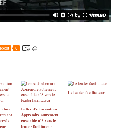
epost
0
Le leader facilitateur
mation
Lettre d'information
rement
Apprendre autrement
ers le
ensemble n°8 vers le
teur
leader facilitateur