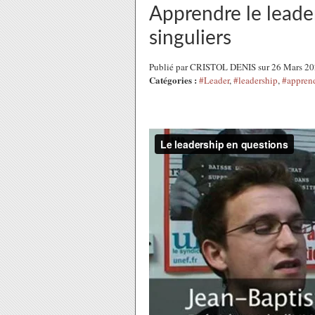
Apprendre le leader
singuliers
Publié par CRISTOL DENIS sur 26 Mars 2
Catégories :
#Leader
,
#leadership
,
#appren