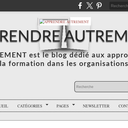
RENDRE AUTRE
NT est le blog dédié aux appro
la formation dans les organisation
UEIL
CATÉGORIES
PAGES
NEWSLETTER
CON