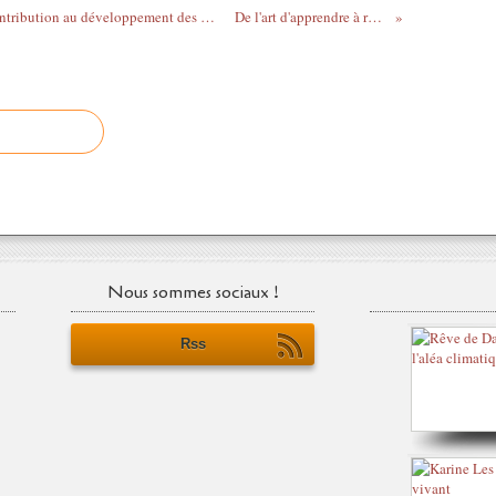
Thèse sur le milieu professionnel et sa contribution au développement des compétences
De l'art d'apprendre à respirer
Nous sommes sociaux !
Rss