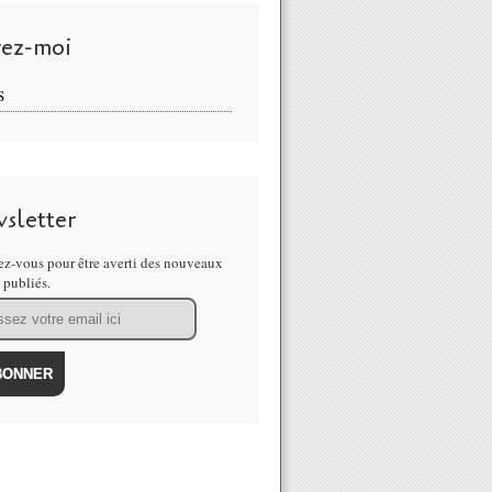
vez-moi
S
sletter
z-vous pour être averti des nouveaux
s publiés.