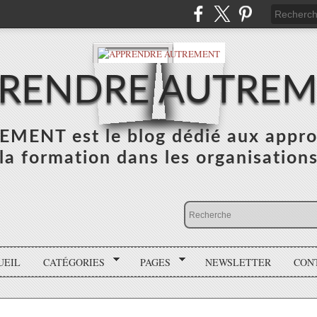
RENDRE AUTRE
NT est le blog dédié aux appro
la formation dans les organisation
UEIL
CATÉGORIES
PAGES
NEWSLETTER
CON