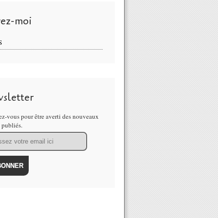
vez-moi
S
sletter
z-vous pour être averti des nouveaux
s publiés.