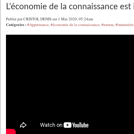
L'économie de la connaissance est 
Publié par CRISTOL DENIS sur 1 Mai 2020, 05:24am
Catégories :
#Apprenance
,
#économie de la connaissance
,
#nature
,
#immatérie