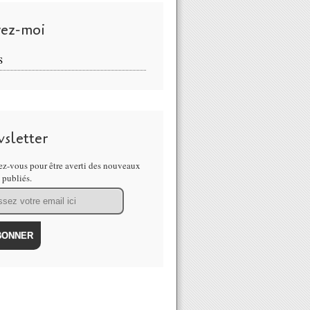
vez-moi
S
sletter
z-vous pour être averti des nouveaux
s publiés.