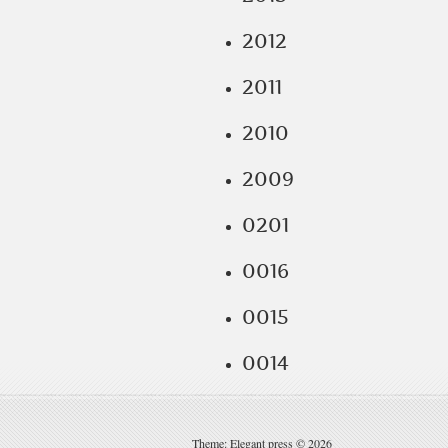
2012
2011
2010
2009
0201
0016
0015
0014
Theme: Elegant press © 2026