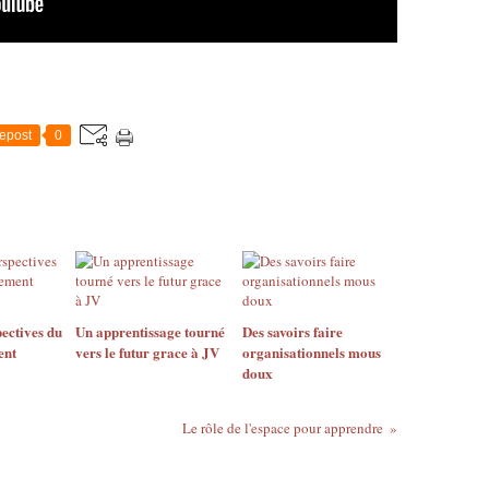
epost
0
pectives du
Un apprentissage tourné
Des savoirs faire
ent
vers le futur grace à JV
organisationnels mous
doux
Le rôle de l'espace pour apprendre