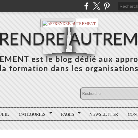
RENDRE AUTRE
NT est le blog dédié aux appro
la formation dans les organisation
UEIL
CATÉGORIES
PAGES
NEWSLETTER
CON