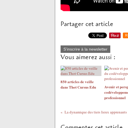
Partager cet article
R
S'inscrire à la newsletter
Vous aimerez aussi :
850 articles de veille
Avenir et pers
dans Thot Cursus Edu
codéveloppem
professionnel
La dynamique des tiers lieux apprenants
Commenter cet article