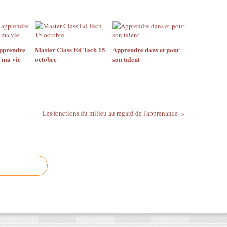
pprendre
Master Class Ed Tech 15
Apprendre dans et pour
e ma vie
octobre
son talent
Les fonctions du milieu au regard de l'apprenance