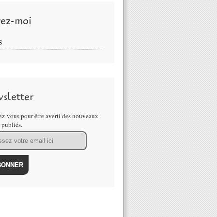
vez-moi
S
sletter
z-vous pour être averti des nouveaux
s publiés.