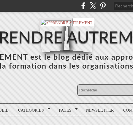
RENDRE AUTRE
NT est le blog dédié aux appro
la formation dans les organisation
UEIL
CATÉGORIES
PAGES
NEWSLETTER
CON