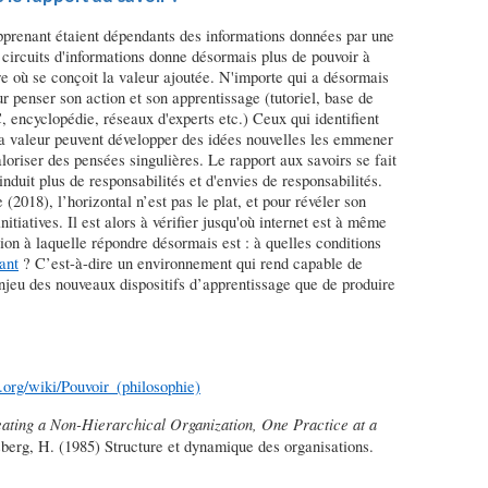
'apprenant étaient dépendants des informations données par une
es circuits d'informations donne désormais plus de pouvoir à
e où se conçoit la valeur ajoutée. N'importe qui a désormais
ur penser son action et son apprentissage (tutoriel, base de
encyclopédie, réseaux d'experts etc.) Ceux qui identifient
a valeur peuvent développer des idées nouvelles les emmener
loriser des pensées singulières. Le rapport aux savoirs se fait
nduit plus de responsabilités et d'envies de responsabilités.
018), l’horizontal n’est pas le plat, et pour révéler son
nitiatives. Il est alors à vérifier jusqu'où internet est à même
ion à laquelle répondre désormais est : à quelles conditions
ant
? C’est-à-dire un environnement qui rend capable de
enjeu des nouveaux dispositifs d’apprentissage que de produire
a.org/wiki/Pouvoir_(philosophie)
ating a Non-Hierarchical Organization, One Practice at a
berg, H. (1985) Structure et dynamique des organisations.