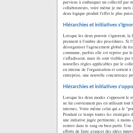
parviens à embarquer un collectif par m
collaborateurs, voire même je me mets à
deux logique produit l'effet le plus puiss
Hiérarchies et initiatives s'igno
Lorsque les deux pouvoir s'ignorent, la l
prennent à l'ombre des procédures. Si l'
désorganiser l'agencement global du trav
commune, parfois elle est reprise par le c
s'affadissent, mais ils sont visibles par
nouvelles règles applicables par le colle
en interne de l'organisation et sortent à
entreprise, une nouvelle concurrence pr
Hiérarchies et initiatives s'opp
Lorsque les deux modes s'opposent le mod
ne lui conviennent pas en utilisant tout 
internes. Voire même celui qui a le "po
Pendant ce temps toutes les stratégies 
une initiative jugée pertinente, à moins q
rentrer dans le rang ou bien partir. Un
efforts de faire avancer des idées inno