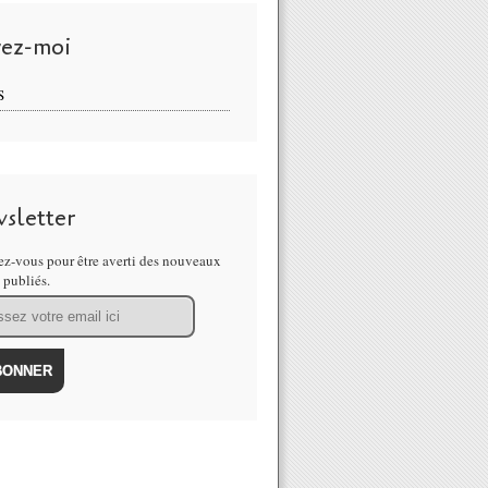
vez-moi
S
sletter
z-vous pour être averti des nouveaux
s publiés.