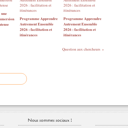
: une
Programme Apprendre
Programme Apprendre
mmersion
Autrement Ensemble
Autrement Ensemble
ntense
2026 : facilitation et
2026 : facilitation et
itinérances
itinérances
Question aux chercheurs
Nous sommes sociaux !