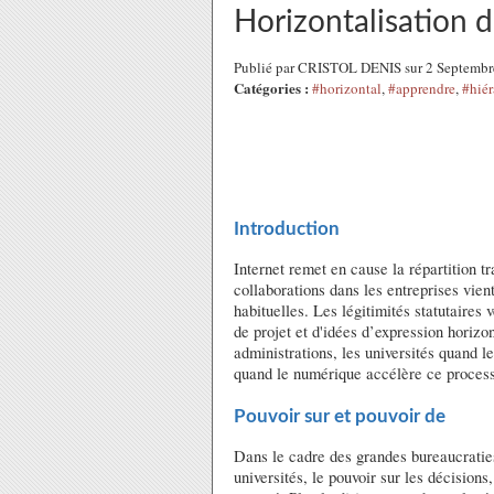
Horizontalisation d
Publié par CRISTOL DENIS sur 2 Septembr
Catégories :
#horizontal
,
#apprendre
,
#hiér
Introduction
Internet remet en cause la répartition t
collaborations dans les entreprises vien
habituelles. Les légitimités statutaires v
de projet et d'idées d’expression horizo
administrations, les universités quand l
quand le numérique accélère ce processu
Pouvoir sur et pouvoir de
Dans le cadre des grandes bureaucraties
universités, le pouvoir sur les décision