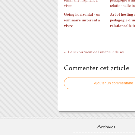
Going horizontal - un
Art of hosting 
séminaire inspirant à
pédagogie d'i
vivre
relationnelle i
Le savoir vient de l'intérieur de soi
Commenter cet article
Ajouter un commentaire
Archives