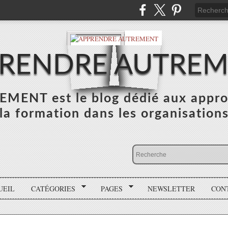
RENDRE AUTRE
NT est le blog dédié aux appro
la formation dans les organisation
UEIL
CATÉGORIES
PAGES
NEWSLETTER
CON