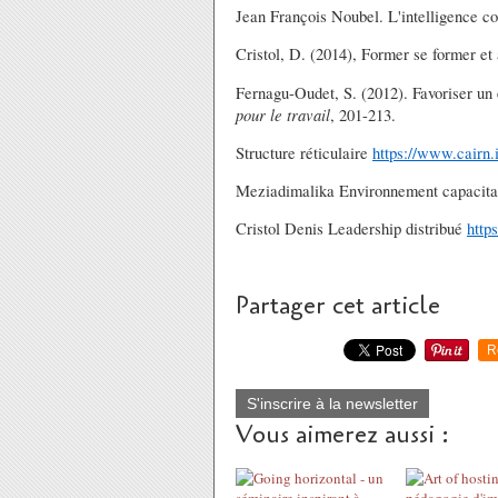
Jean François Noubel. L'intelligence co
Cristol, D. (2014), Former se former et
Fernagu-Oudet, S. (2012). Favoriser un
pour le travail
, 201-213.
Structure réticulaire
https://www.cairn.
Meziadimalika Environnement capacit
Cristol Denis Leadership distribué
http
Partager cet article
R
S'inscrire à la newsletter
Vous aimerez aussi :