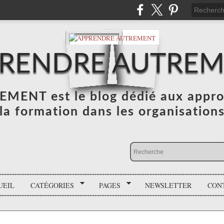
RENDRE AUTRE
NT est le blog dédié aux appro
la formation dans les organisation
UEIL
CATÉGORIES
PAGES
NEWSLETTER
CON