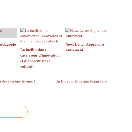
pédagogie
News Letter Apprendre
La facilitation :
Autrement
catalyseur d’innovation
et d’apprentissage
collectif
r devenir une licorne !
Un livre sur le design learning