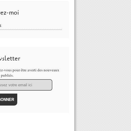
vez-moi
S
sletter
z-vous pour être averti des nouveaux
s publiés.