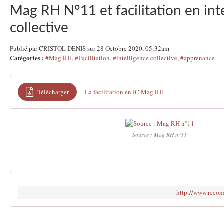
Mag RH N°11 et facilitation en int
collective
Publié par CRISTOL DENIS sur 28 Octobre 2020, 05:32am
Catégories :
#Mag RH
,
#Facilitation
,
#intelligence collective
,
#apprenance
Télécharger
La facilitation en IC Mag RH
Source : Mag RH n°11
http://www.reco