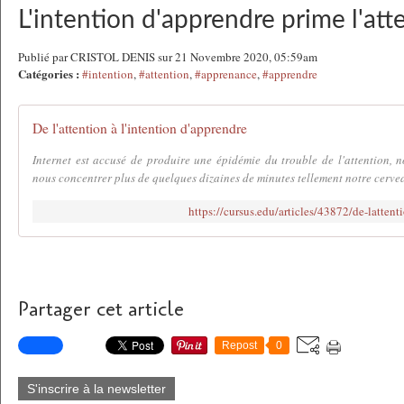
L'intention d'apprendre prime l'att
Publié par CRISTOL DENIS sur 21 Novembre 2020, 05:59am
Catégories :
#intention
,
#attention
,
#apprenance
,
#apprendre
De l'attention à l'intention d'apprendre
Internet est accusé de produire une épidémie du trouble de l'attention, 
nous concentrer plus de quelques dizaines de minutes tellement notre cerveau
https://cursus.edu/articles/43872/de-lattent
Partager cet article
Repost
0
S'inscrire à la newsletter