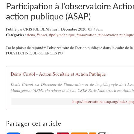
Participation à l'observatoire Actio
action publique (ASAP)
Publié par CRISTOL DENIS sur 1 Décembre 2020, 05:48am
Catégories :
#ena
,
#ensci
,
#polytechnique
,
#innovation
,
#innovation publique
J'ai le plaisir de rejoindre l'observatoire de l'action publique dans le cadre de 
POLYTECHNIQUE-SCIENCES PO
Denis Cristol - Action Sociétale et Action Publique
Denis Cristol est Directeur de l'innovation et de la pédagogie de l'Ass
Management (APM), chercheur invité au CREF Paris Nanterre. Il est titulaire
http://observatoire-asap.org/index.ph
Partager cet article