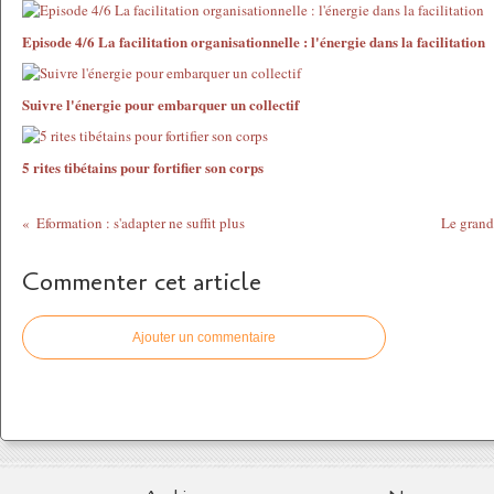
Episode 4/6 La facilitation organisationnelle : l'énergie dans la facilitation
Suivre l'énergie pour embarquer un collectif
5 rites tibétains pour fortifier son corps
Eformation : s'adapter ne suffit plus
Le grand 
Commenter cet article
Ajouter un commentaire