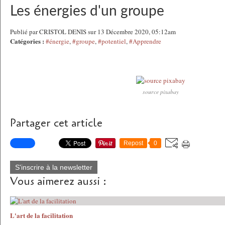
Les énergies d'un groupe
Publié par CRISTOL DENIS sur 13 Décembre 2020, 05:12am
Catégories :
#énergie
,
#groupe
,
#potentiel
,
#Apprendre
source pixabay
Partager cet article
Repost
0
S'inscrire à la newsletter
Vous aimerez aussi :
L'art de la facilitation