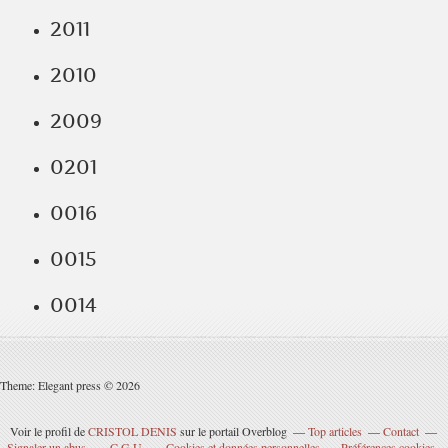
2011
2010
2009
0201
0016
0015
0014
Theme: Elegant press © 2026
Voir le profil de
CRISTOL DENIS
sur le portail Overblog
Top articles
Contact
Signaler un abus
C.G.U.
Cookies et données personnelles
Préférences cookies