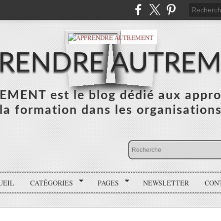
RENDRE AUTRE
NT est le blog dédié aux appro
la formation dans les organisation
UEIL
CATÉGORIES
PAGES
NEWSLETTER
CON