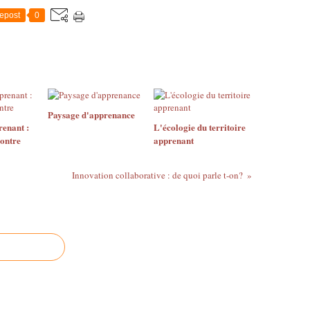
epost
0
Paysage d'apprenance
renant :
L'écologie du territoire
contre
apprenant
Innovation collaborative : de quoi parle t-on?