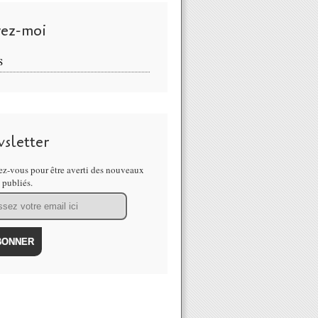
vez-moi
S
sletter
z-vous pour être averti des nouveaux
s publiés.