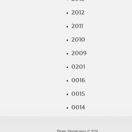
2012
2011
2010
2009
0201
0016
0015
0014
Theme: Elegant press © 2026