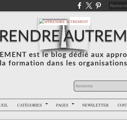
RENDRE AUTRE
NT est le blog dédié aux appro
la formation dans les organisation
UEIL
CATÉGORIES
PAGES
NEWSLETTER
CON