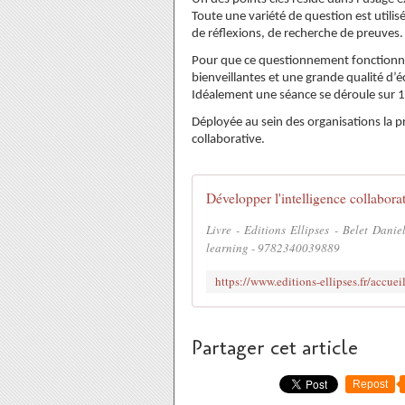
Toute une variété de question est utilisé
de réflexions, de recherche de preuves.
Pour que ce questionnement fonctionne 
bienveillantes et une grande qualité d’
Idéalement une séance se déroule sur 1h
Déployée au sein des organisations la pr
collaborative.
Développer l'intelligence collabor
Livre - Editions Ellipses - Belet Danie
learning - 9782340039889
Partager cet article
Repost