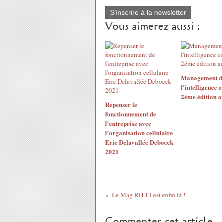
S'inscrire à la newsletter
Vous aimerez aussi :
Management d
l'intelligence c
2éme édition 
Repenser le
fonctionnement de
l'entreprise avec
l'organisation cellulaire
Eric Delavallée Deboeck
2021
Le Mag RH 13 est enfin là !
Commenter cet article