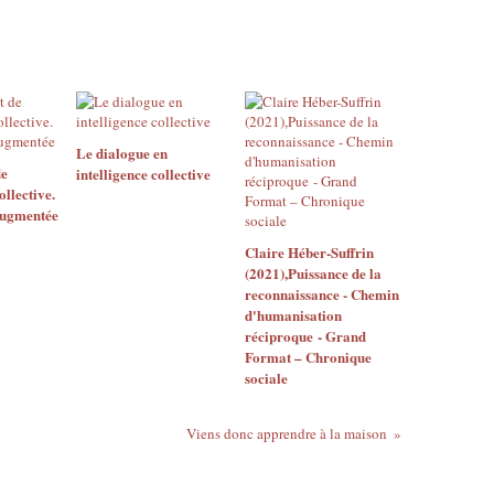
Le dialogue en
e
intelligence collective
ollective.
augmentée
Claire Héber-Suffrin
(2021),Puissance de la
reconnaissance - Chemin
d'humanisation
réciproque - Grand
Format – Chronique
sociale
Viens donc apprendre à la maison