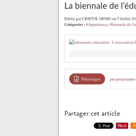
La biennale de l'éd
Publié par CRISTOL DENIS sur 5 Juillet 2
Catégories :
#Apprenance
,
#biennale de l'
Télécharger
pre-programme-
Partager cet article
R