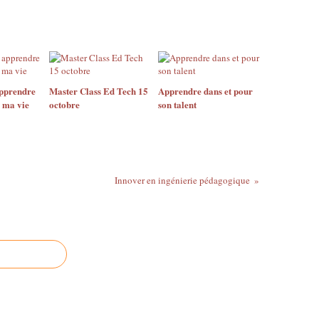
pprendre
Master Class Ed Tech 15
Apprendre dans et pour
e ma vie
octobre
son talent
Innover en ingénierie pédagogique