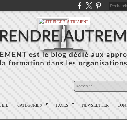
RENDRE AUTRE
NT est le blog dédié aux appro
la formation dans les organisation
UEIL
CATÉGORIES
PAGES
NEWSLETTER
CON