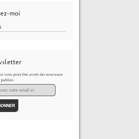
vez-moi
S
sletter
z-vous pour être averti des nouveaux
s publiés.