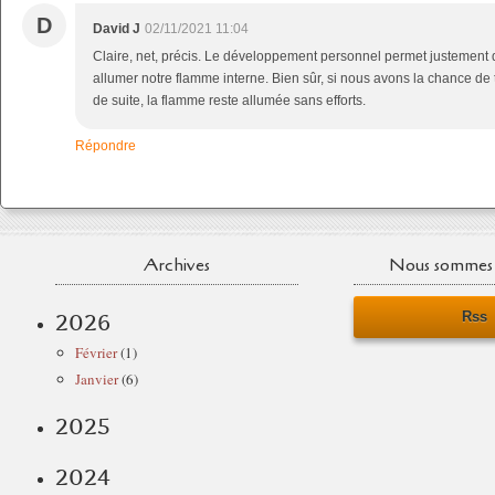
D
David J
02/11/2021 11:04
Claire, net, précis. Le développement personnel permet justement 
allumer notre flamme interne. Bien sûr, si nous avons la chance de
de suite, la flamme reste allumée sans efforts.
Répondre
Archives
Nous sommes 
Rss
2026
Février
(1)
Janvier
(6)
2025
2024