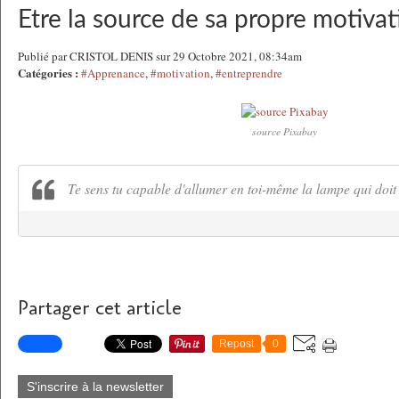
Etre la source de sa propre motivat
Publié par CRISTOL DENIS sur 29 Octobre 2021, 08:34am
Catégories :
#Apprenance
,
#motivation
,
#entreprendre
source Pixabay
Te sens tu capable d'allumer en toi-même la lampe qui doit 
Partager cet article
Repost
0
S'inscrire à la newsletter