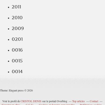
2011
2010
2009
0201
0016
0015
0014
Theme: Elegant press © 2026
Voir le profil de
CRISTOL DENIS
sur le portail Overblog
Top articles
Contact
Signaler un abus
C.G.U.
Cookies et données personnelles
Préférences cookies