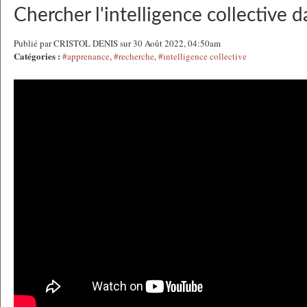
Chercher l'intelligence collective 
Publié par CRISTOL DENIS sur 30 Août 2022, 04:50am
Catégories :
#apprenance
,
#recherche
,
#intelligence collective