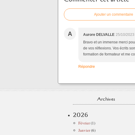
Ajouter un commentaire
A
Aurore DELVALLE
25/10/2023
Bravo et un immense merci pour l
de vos réflexions. Vos écrits so
formation de formateur et me c
Répondre
Archives
2026
Février
(1)
Janvier
(6)