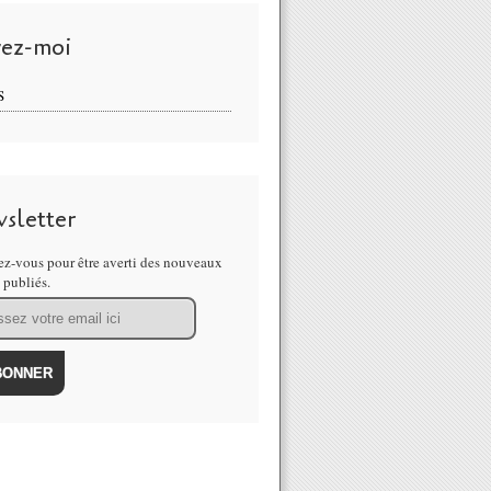
vez-moi
S
sletter
z-vous pour être averti des nouveaux
s publiés.