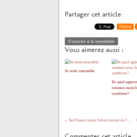
Partager cet article
Repost
S'inscrire à la newsletter
Vous aimerez aussi :
Se tenir ensemble
De quel appren
sommes nous l
symbiote?
Sol France lance l'observatoire de l'apprenance
Commenter cet article