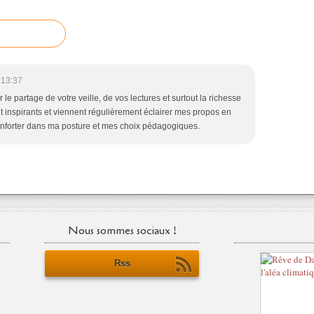
 13:37
e partage de votre veille, de vos lectures et surtout la richesse
nt inspirants et viennent régulièrement éclairer mes propos en
onforter dans ma posture et mes choix pédagogiques.
Nous sommes sociaux !
Rss