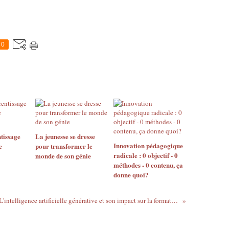
0
tissage
La jeunesse se dresse
Innovation pédagogique
e
pour transformer le
radicale : 0 objectif - 0
monde de son génie
méthodes - 0 contenu, ça
donne quoi?
L'intelligence artificielle générative et son impact sur la formation, on en parle?