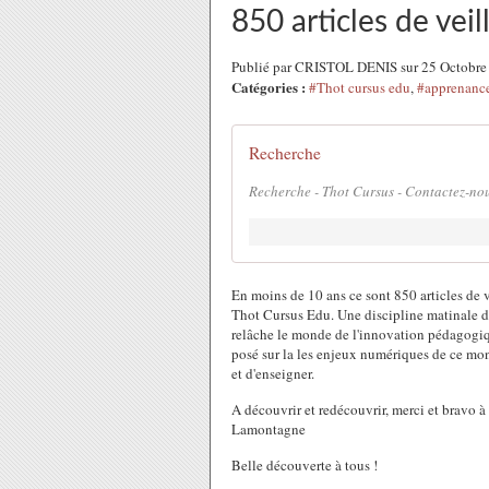
850 articles de vei
Publié par CRISTOL DENIS sur 25 Octobre
Catégories :
#Thot cursus edu
,
#apprenanc
Recherche
Recherche - Thot Cursus - Contactez-nou
En moins de 10 ans ce sont 850 articles de 
Thot Cursus Edu. Une discipline matinale d'é
relâche le monde de l'innovation pédagogiqu
posé sur la les enjeux numériques de ce mon
et d'enseigner.
A découvrir et redécouvrir, merci et bravo à
Lamontagne
Belle découverte à tous !