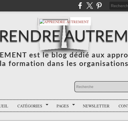
RENDRE AUTRE
NT est le blog dédié aux appro
la formation dans les organisation
UEIL
CATÉGORIES
PAGES
NEWSLETTER
CON