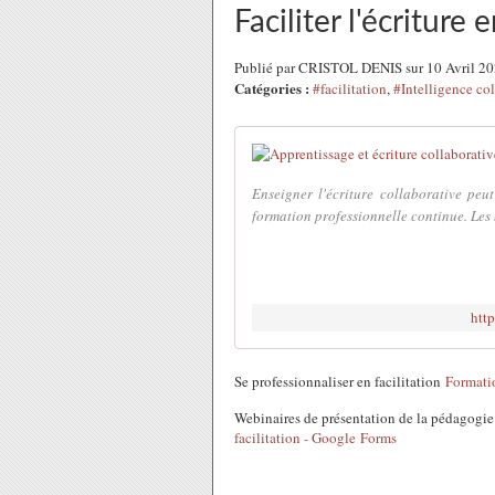
Faciliter l'écriture 
Publié par CRISTOL DENIS sur 10 Avril 2
Catégories :
#facilitation
,
#Intelligence col
Enseigner l'écriture collaborative peu
formation professionnelle continue. Les b
http
Se professionnaliser en facilitation
Formati
Webinaires de présentation de la pédagogie :
facilitation - Google Forms