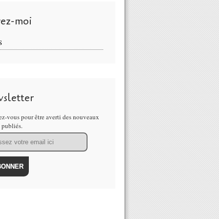
vez-moi
S
sletter
z-vous pour être averti des nouveaux
s publiés.