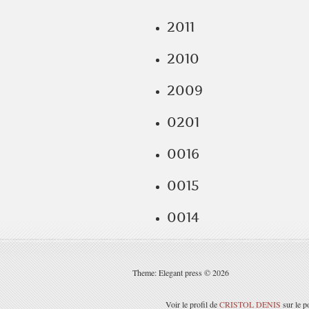
2011
2010
2009
0201
0016
0015
0014
Theme: Elegant press © 2026
Voir le profil de
CRISTOL DENIS
sur le p