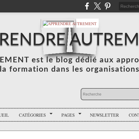
RENDRE AUTRE
NT est le blog dédié aux appro
la formation dans les organisation
UEIL
CATÉGORIES
PAGES
NEWSLETTER
CON