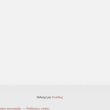
Hébergé par
Overblog
nnées personnelles
Préférences cookies