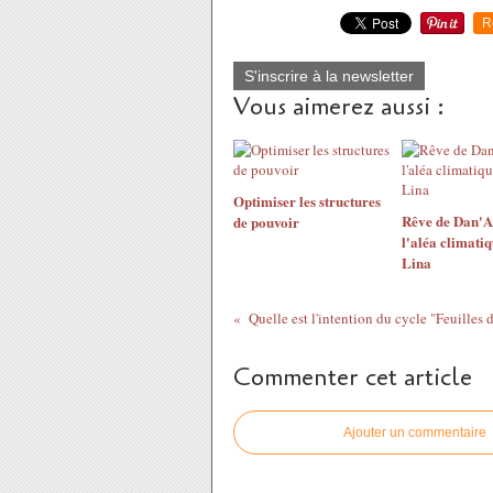
R
S'inscrire à la newsletter
Vous aimerez aussi :
Optimiser les structures
Rêve de Dan'A 
de pouvoir
l'aléa climati
Lina
Commenter cet article
Ajouter un commentaire