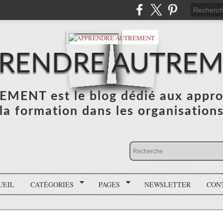
RENDRE AUTRE
NT est le blog dédié aux appro
la formation dans les organisation
UEIL
CATÉGORIES
PAGES
NEWSLETTER
CON