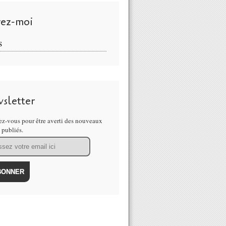
vez-moi
S
sletter
z-vous pour être averti des nouveaux
s publiés.