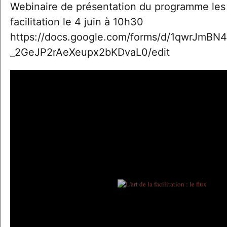
Webinaire de présentation du programme les e
facilitation le 4 juin à 10h30 
https://docs.google.com/forms/d/1qwrJmB
_2GeJP2rAeXeupx2bKDvaL0/edit