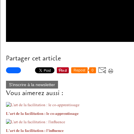
Partager cet article
Repost
0
S'inscrire à la newsletter
Vous aimerez aussi :
L'art de la facilitation : le co-apprentissage
L'art de la facilitation : l'influence