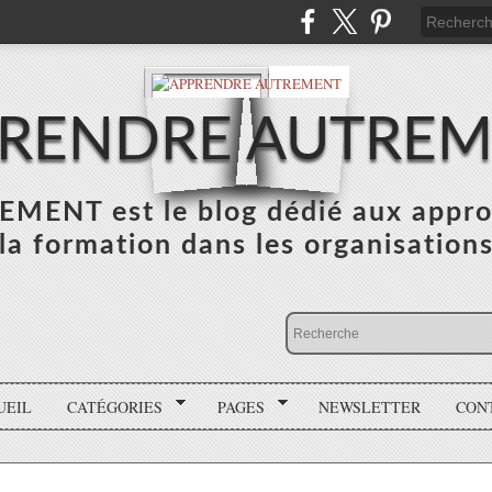
RENDRE AUTRE
NT est le blog dédié aux appro
la formation dans les organisation
UEIL
CATÉGORIES
PAGES
NEWSLETTER
CON