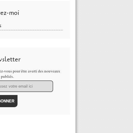
vez-moi
S
sletter
z-vous pour être averti des nouveaux
s publiés.