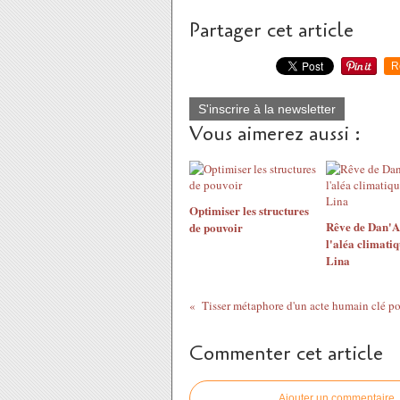
Partager cet article
R
S'inscrire à la newsletter
Vous aimerez aussi :
Optimiser les structures
Rêve de Dan'A 
de pouvoir
l'aléa climati
Lina
Tisser métaphore d'un acte humain clé pou
Commenter cet article
Ajouter un commentaire