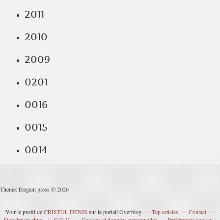
2011
2010
2009
0201
0016
0015
0014
Theme: Elegant press © 2026
Voir le profil de
CRISTOL DENIS
sur le portail Overblog
Top articles
Contact
Signaler un abus
C.G.U.
Cookies et données personnelles
Préférences cookies