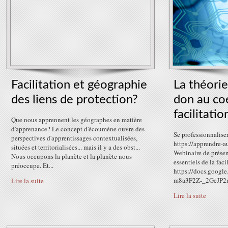
Facilitation et géographie
La théori
des liens de protection?
don au coe
facilitatio
Que nous apprennent les géographes en matière
d'apprenance? Le concept d'écoumène ouvre des
Se professionnaliser
perspectives d'apprentissages contextualisées,
https://apprendre-a
situées et territorialisées... mais il y a des obst...
Webinaire de prése
Nous occupons la planète et la planète nous
essentiels de la fac
préoccupe. Et...
https://docs.goog
m8a3F2Z-_2GeJP2r
Lire la suite
Lire la suite