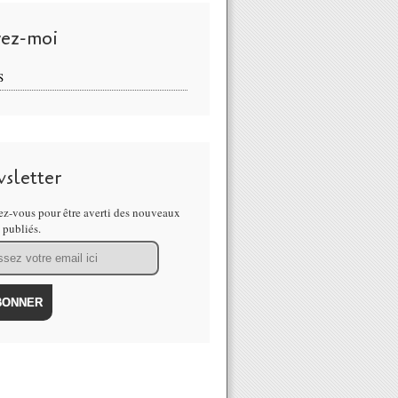
vez-moi
S
sletter
z-vous pour être averti des nouveaux
s publiés.