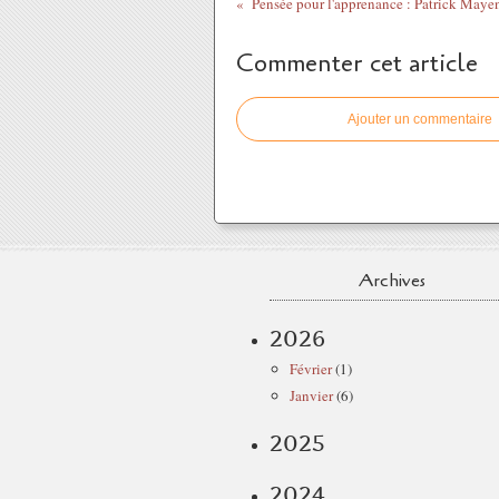
Pensée pour l'apprenance : Patrick Maye
Commenter cet article
Ajouter un commentaire
Archives
2026
Février
(1)
Janvier
(6)
2025
2024