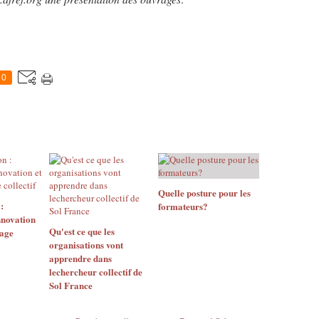
0
Quelle posture pour les
:
formateurs?
nnovation
Qu'est ce que les
sage
organisations vont
apprendre dans
lechercheur collectif de
Sol France