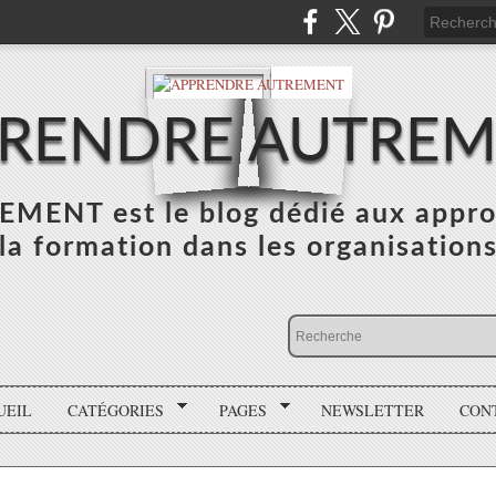
RENDRE AUTRE
NT est le blog dédié aux appro
la formation dans les organisation
UEIL
CATÉGORIES
PAGES
NEWSLETTER
CON