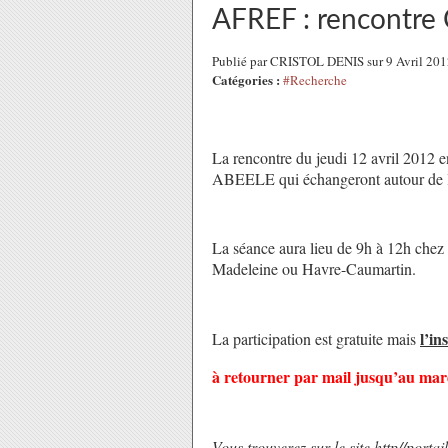
AFREF : rencontre 
Publié par CRISTOL DENIS sur 9 Avril 20
Catégories :
#Recherche
La rencontre du
jeudi 12 avril 2012
e
ABEELE qui échangeront autour de la 
La séance aura lieu de 9h à 12h ch
Madeleine ou Havre-Caumartin.
l’in
La participation est gratuite mais
à retourner par mail jusqu’au
mar
Vous trouverez sur le site http//porta