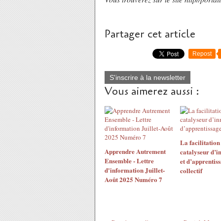
Partager cet article
Repost
S'inscrire à la newsletter
Vous aimerez aussi :
La facilitation 
Apprendre Autrement
catalyseur d’i
Ensemble - Lettre
et d’apprentis
d'information Juillet-
collectif
Août 2025 Numéro 7