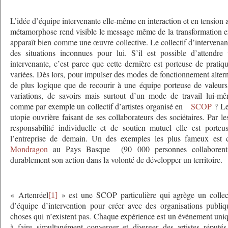
L’idée d’équipe intervenante elle-même en interaction et en tension 
métamorphose rend visible le message même de la transformation en
apparaît bien comme une œuvre collective. Le collectif d’intervenan
des situations inconnues pour lui. S’il est possible d’attendre
intervenante, c’est parce que cette dernière est porteuse de pratiq
variées. Dès lors, pour impulser des modes de fonctionnement alterna
de plus logique que de recourir à une équipe porteuse de valeurs
variations, de savoirs mais surtout d’un mode de travail lui-mê
comme par exemple un collectif d’artistes organisé en
SCOP
? Le
utopie ouvrière faisant de ses collaborateurs des sociétaires. Par 
responsabilité individuelle et de soutien mutuel elle est porteu
l’entreprise de demain. Un des exemples les plus fameux est
Mondragon
au Pays Basque (90 000 personnes collaborent 
durablement son action dans la volonté de développer un territoire.
« Artenréel
» est une SCOP particulière qui agrège un collecti
[1]
d’équipe d’intervention pour créer avec des organisations publiq
choses qui n’existent pas. Chaque expérience est un événement uni
à faire simultanément converger et diverger des artistes réputés i