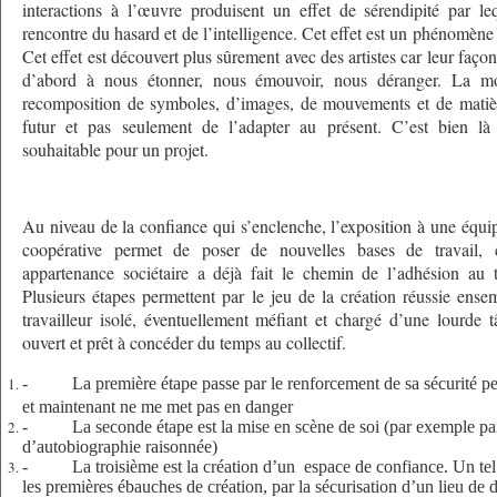
interactions à l’œuvre produisent un effet de sérendipité par le
rencontre du hasard et de l’intelligence. Cet effet est un phénomène 
Cet effet est découvert plus sûrement avec des artistes car leur faço
d’abord à nous étonner, nous émouvoir, nous déranger. La mob
recomposition de symboles, d’images, de mouvements et de matièr
futur et pas seulement de l’adapter au présent. C’est bien là t
souhaitable pour un projet.
Au niveau de la confiance qui s’enclenche, l’exposition à une équ
coopérative permet de poser de nouvelles bases de travail, 
appartenance sociétaire a déjà fait le chemin de l’adhésion au t
Plusieurs étapes permettent par le jeu de la création réussie ense
travailleur isolé, éventuellement méfiant et chargé d’une lourde tâ
ouvert et prêt à concéder du temps au collectif.
-
La première étape passe par le renforcement de sa sécurité per
et maintenant ne me met pas en danger
-
La seconde étape est la mise en scène de soi (par exemple p
d’autobiographie raisonnée)
-
La troisième est la création d’un espace de confiance. Un te
les premières ébauches de création, par la sécurisation d’un lieu de 