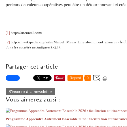
porteurs de valeurs coopératives peut être un détour innovant et créat
http://artenreel.com/
[1]
http://fr.wikipedia.org/wiki/Marcel_Mauss
Lire absolument
Essai sur le d
[2]
dans les sociétés archaïques(1925)
,
Partager cet article
Repost
0
S'inscrire à la newsletter
Vous aimerez aussi :
Programme Apprendre Autrement Ensemble 2026 : facilitation et itinéranc