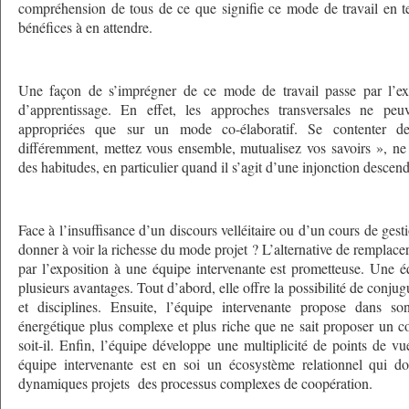
compréhension de tous de ce que signifie ce mode de travail en t
bénéfices à en attendre.
Une façon de s’imprégner de ce mode de travail passe par l’exp
d’apprentissage. En effet, les approches transversales ne peu
appropriées que sur un mode co-élaboratif. Se contenter de
différemment, mettez vous ensemble, mutualisez vos savoirs », ne s
des habitudes, en particulier quand il s’agit d’une injonction descen
Face à l’insuffisance d’un discours velléitaire ou d’un cours de gest
donner à voir la richesse du mode projet ? L’alternative de remplacer
par l’exposition à une équipe intervenante est prometteuse. Une é
plusieurs avantages. Tout d’abord, elle offre la possibilité de conjugu
et disciplines. Ensuite, l’équipe intervenante propose dans so
énergétique plus complexe et plus riche que ne sait proposer un con
soit-il. Enfin, l’équipe développe une multiplicité de points de v
équipe intervenante est en soi un écosystème relationnel qui d
dynamiques projets des processus complexes de coopération.