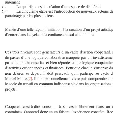
jugement
-
La quatrième est la création d’un espace de délibération
-
La cinquième étape est l’introduction de nouveaux acteurs da
parrainage par les plus anciens
Menée d’une telle façon, l’initiation à la création d’un projet artistiq
d’entrer dans le cycle de la confiance en soi et en l’autre.
Ces trois niveaux sont générateurs d’un cadre d’action coopératif. 
de passer d’une logique collaborative marquée par un investissemen
pas toujours circonscrites et bien réparties à une logique coopérative
d’activités ordonnancées et finalisées. Pour que chacun s’inscrive 
non désirés au départ, il doit percevoir qu’il participe au cycle 
Marcel Mauss
. Il doit personnellement vivre puis comprendre qu
[2]
le socle du travail en commun indispensable dans les organisations 
projets.
Coopérer, c'est-à-dire consentir à s’investir librement dans u
contraintes s’apprend donc en en faisant l’expérience concrète. Recou