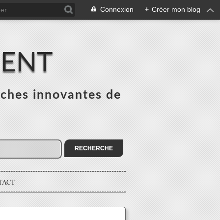
Connexion
+
Créer mon blog
MENT
ches innovantes de
s
TACT