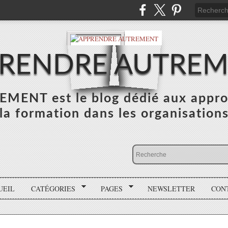
RENDRE AUTRE
NT est le blog dédié aux appro
la formation dans les organisation
UEIL
CATÉGORIES
PAGES
NEWSLETTER
CON