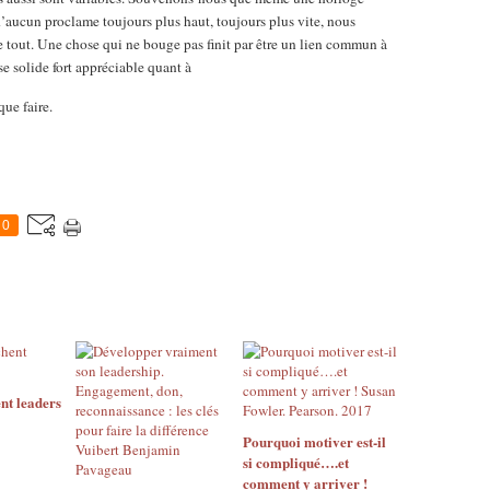
 d’aucun proclame toujours plus haut, toujours plus vite, nous
e tout. Une chose qui ne bouge pas finit par être un lien commun à
se solide fort appréciable quant à
que faire.
0
nt leaders
Pourquoi motiver est-il
si compliqué….et
comment y arriver !