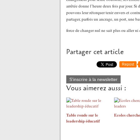
arrêtée donne l’heure deux fois par jour. Si
pouvons leur rétorquer tenir envers et contr
partager, parfois un ancrage, un port, une ba
force de changer nul ne sait plus ou aller ni 
Partager cet article
Repost
S'inscrire à la newsletter
Vous aimerez aussi :
Table ronde sur le
Ecoles cherche
leadership éducatif