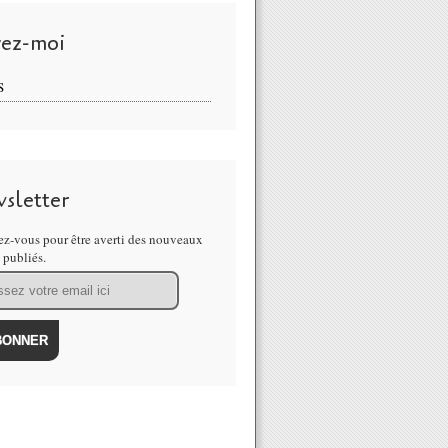
vez-moi
S
sletter
z-vous pour être averti des nouveaux
s publiés.