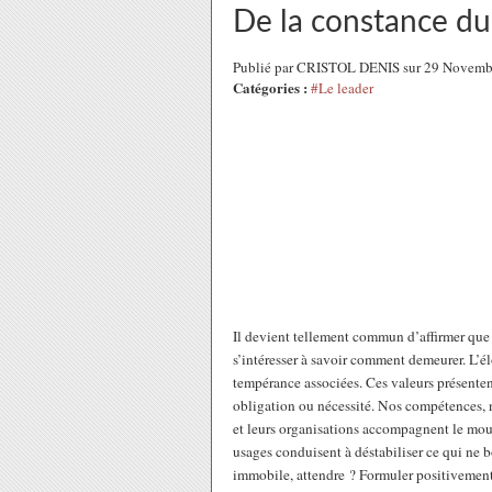
De la constance du
Publié par CRISTOL DENIS sur 29 Novemb
Catégories :
#Le leader
Il devient tellement commun d’affirmer que t
s’intéresser à savoir comment demeurer. L’él
tempérance associées. Ces valeurs présente
obligation ou nécessité. Nos compétences, 
et leurs organisations accompagnent le mou
usages conduisent à déstabiliser ce qui ne bo
immobile, attendre ? Formuler positivement n