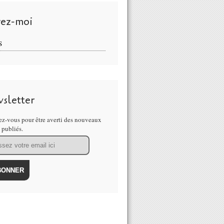
vez-moi
S
sletter
z-vous pour être averti des nouveaux
s publiés.