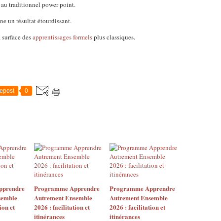
 au traditionnel power point.
ne un résultat étourdissant.
 surface des
apprentissages formels
plus classiques.
epost
0
pprendre
Programme Apprendre
Programme Apprendre
semble
Autrement Ensemble
Autrement Ensemble
ion et
2026 : facilitation et
2026 : facilitation et
itinérances
itinérances