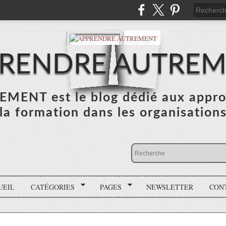
RENDRE AUTRE
NT est le blog dédié aux appro
la formation dans les organisation
UEIL
CATÉGORIES
PAGES
NEWSLETTER
CON