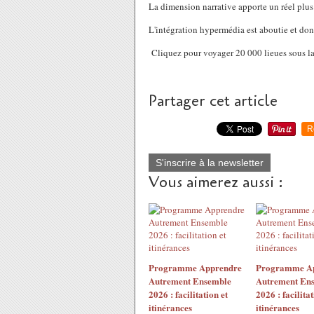
La dimension narrative apporte un réel plus
L'intégration hypermédia est aboutie et don
Cliquez pour voyager 20 000 lieues sous la
Partager cet article
R
S'inscrire à la newsletter
Vous aimerez aussi :
Programme Apprendre
Programme A
Autrement Ensemble
Autrement En
2026 : facilitation et
2026 : facilitat
itinérances
itinérances