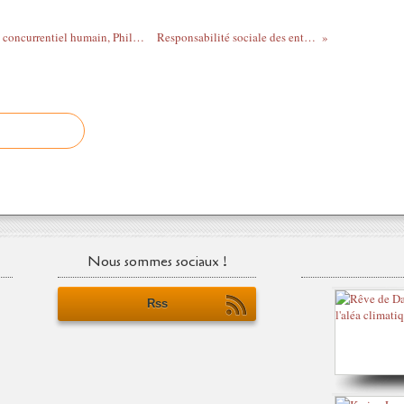
Stratégie et formation, développer l’atout concurrentiel humain, Philippe Korda, Dunod, 201 pages, 24 euros.
Responsabilité sociale des entreprises et formation.
Nous sommes sociaux !
Rss