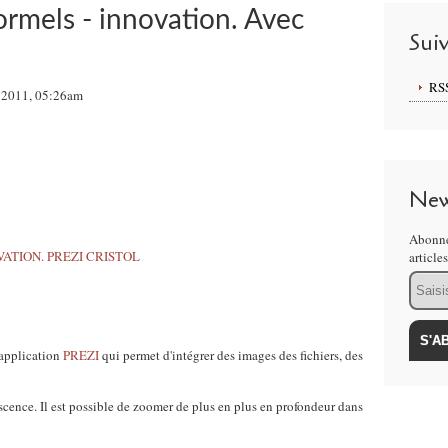
ormels - innovation. Avec
Sui
RS
 2011, 05:26am
New
Abonne
article
Email
l'application
PREZI
qui permet d'intégrer des images des fichiers, des
scence. Il est possible de zoomer de plus en plus en profondeur dans