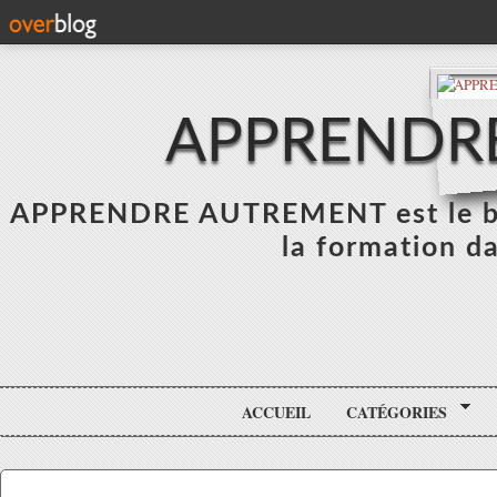
APPRENDR
APPRENDRE AUTREMENT est le blo
la formation da
ACCUEIL
CATÉGORIES