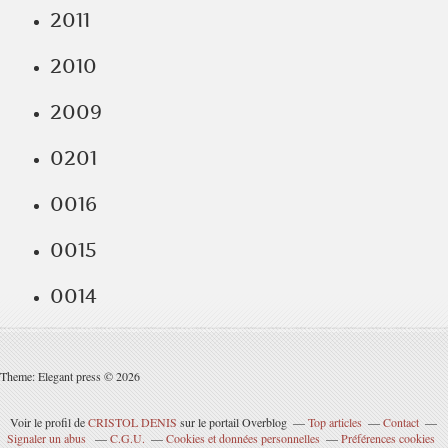
2011
2010
2009
0201
0016
0015
0014
Theme: Elegant press © 2026
Voir le profil de
CRISTOL DENIS
sur le portail Overblog
Top articles
Contact
Signaler un abus
C.G.U.
Cookies et données personnelles
Préférences cookies