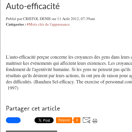
Auto-efficacité
Publié par CRISTOL DENIS sur 11 Août 2012, 07:39am
Catégories :
#Mots clés de l'apprenance
L'auto-efficacité perçue concerne les croyances des gens dans leurs c
maîtriser kes événements qui affectent leurs existences. Les croyances
fondement de l'agentivité humaine. Si les gens ne pensent pas qu'ils
résultats qu'ils désirent par leurs actions, ils ont peu de raison pour 
des difficultés. (Bandura Sel-efficacy. The exercise of personnal c
1997)
Partager cet article
Repost
0