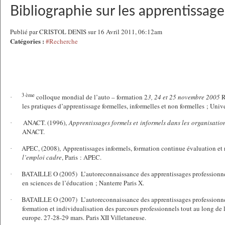
Bibliographie sur les apprentissage
Publié par CRISTOL DENIS sur 16 Avril 2011, 06:12am
Catégories :
#Recherche
3 ème
colloque mondial de l’auto – formation 2
3, 24 et 25 novembre 2005
R
·
les pratiques d’apprentissage formelles, informelles et non formelles ; Un
ANACT. (1996),
Apprentissages formels et informels dans les organisatio
·
ANACT.
APEC, (2008), Apprentissages informels, formation continue évaluation et 
·
l’emploi cadre
, Paris : APEC.
BATAILLE O (2005)
L’autoreconnaissance des apprentissages professionne
·
en sciences de l’éducation ; Nanterre Paris X.
BATAILLE O (2007)
L’autoreconnaissance des apprentissages professionne
·
formation et individualisation des parcours professionnels tout au long de l
europe. 27-28-29 mars. Paris XII Villetaneuse.