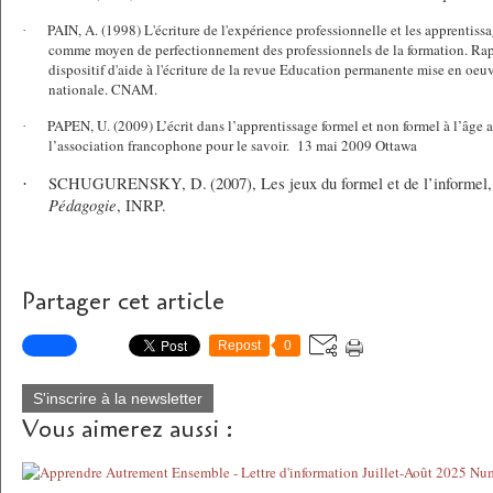
PAIN, A. (1998) L'écriture de l'expérience professionnelle et les apprentis
·
comme moyen de perfectionnement des professionnels de la formation. Rapp
dispositif d'aide à l'écriture de la revue Education permanente mise en oeuv
nationale. CNAM.
PAPEN, U. (2009) L’écrit dans l’apprentissage formel et non formel à l’âge 
·
l’association francophone pour le savoir.
13 mai 2009 Ottawa
SCHUGURENSKY, D.
(2007), Les jeux du formel et de l’informel
·
Pédagogie
, INRP.
Partager cet article
Repost
0
S'inscrire à la newsletter
Vous aimerez aussi :