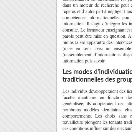
dans un moteur de recherche peut c
repérés et d’autre part à négliger l’a
compétences informationnelles pour 
information. Il s’agit d’intégrer les 
consulte. Le formateur enseignant est
parole peut être mise en question. A
moins laisse apparaître des interstice
(mise en sens avec un ensemble d
(rassemblement d’informations disjo
information puis savoir.
Les modes d’individuat
traditionnelles des grou
Les individus développeraient des lie
facette identitaire en fonction d
généralisée, ils adopteraient des a
nombreux modèles identitaires, chac
comportements. Les choix sans ce
travailleurs plongent les tenants tr
ces conditions influer sur des électeur