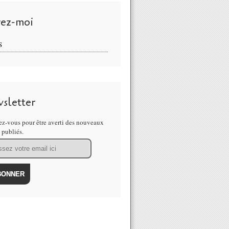
vez-moi
S
sletter
z-vous pour être averti des nouveaux
s publiés.