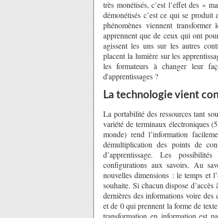
très monétisés, c’est l’effet des « m
démonétisés c’est ce qui se produit 
phénomènes viennent transformer l
apprennent que de ceux qui ont pour
agissent les uns sur les autres cont
placent la lumière sur les apprentis
les formateurs à changer leur fa
d'apprentissages ?
La technologie vient con
La portabilité des ressources tant so
variété de terminaux électroniques (5 
monde) rend l’information facileme
démultiplication des points de co
d’apprentissage. Les possibilit
configurations aux savoirs. Au sav
nouvelles dimensions : le temps et 
souhaite. Si chacun dispose d’accès à
dernières des informations voire des
et de 0 qui prennent la forme de text
transformation en information est pa