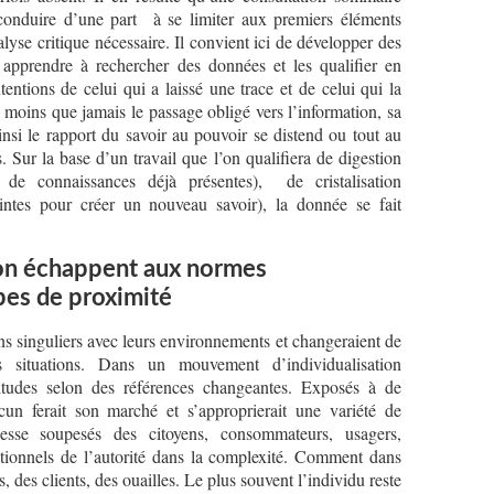
onduire d’une part à se limiter aux premiers éléments
nalyse critique nécessaire. Il convient ici de développer des
apprendre à rechercher des données et les qualifier en
intentions de celui qui a laissé une trace et de celui qui la
 moins que jamais le passage obligé vers l’information, sa
insi le rapport du savoir au pouvoir se distend ou tout au
s. Sur la base d’un travail que l’on qualifiera de digestion
e connaissances déjà présentes), de cristalisation
intes pour créer un nouveau savoir), la donnée se fait
ion échappent aux normes
pes de proximité
ns singuliers avec leurs environnements et changeraient de
es situations. Dans un mouvement d’individualisation
ttitudes selon des références changeantes. Exposés à de
un ferait son marché et s’approprierait une variété de
sse soupesés des citoyens, consommateurs, usagers,
aditionnels de l’autorité dans la complexité. Comment dans
s, des clients, des ouailles. Le plus souvent l’individu reste