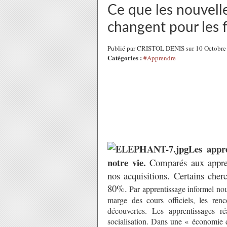
Ce que les nouvell
changent pour les 
Publié par CRISTOL DENIS sur 10 Octobre
Catégories :
#Apprendre
Les appre
notre vie.
Comparés aux apprent
nos acquisitions. Certains ch
80%.
Par apprentissage informel nou
marge des cours officiels, les renc
découvertes. Les apprentissages ré
socialisation. Dans une « économie d