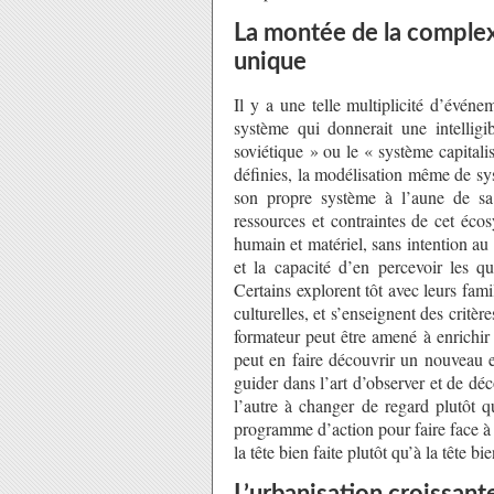
La montée de la complexi
unique
Il y a une telle multiplicité d’évén
système qui donnerait une intelligi
soviétique » ou le « système capitali
définies, la modélisation même de s
son propre système à l’aune de sa
ressources et contraintes de cet éc
humain et matériel, sans intention au
et la capacité d’en percevoir les qu
Certains explorent tôt avec leurs fam
culturelles, et s’enseignent des critè
formateur peut être amené à enrichir
peut en faire découvrir un nouveau 
guider dans l’art d’observer et de déc
l’autre à changer de regard plutôt q
programme d’action pour faire face à c
la tête bien faite plutôt qu’à la tête bi