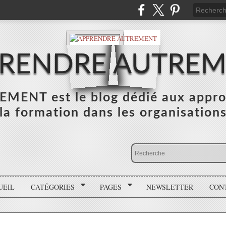
RENDRE AUTRE
NT est le blog dédié aux appro
la formation dans les organisation
UEIL
CATÉGORIES
PAGES
NEWSLETTER
CON