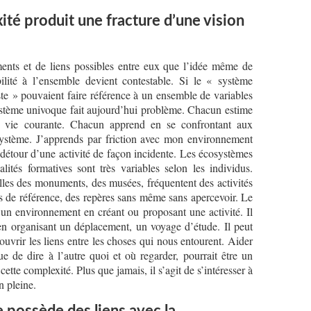
té produit une fracture d’une vision
ements et de liens possibles entre eux que l’idée même de
bilité à l’ensemble devient contestable. Si le « système
ste » pouvaient faire référence à un ensemble de variables
ystème univoque fait aujourd’hui problème. Chacun estime
 vie courante. Chacun apprend en se confrontant aux
osystème. J’apprends par friction avec mon environnement
 détour d’une activité de façon incidente. Les écosystèmes
alités formatives sont très variables selon les individus.
illes des monuments, des musées, fréquentent des activités
res de référence, des repères sans même sans apercevoir. Le
 un environnement en créant ou proposant une activité. Il
en organisant un déplacement, un voyage d’étude. Il peut
ouvrir les liens entre les choses qui nous entourent. Aider
ue de dire à l’autre quoi et où regarder, pourrait être un
ette complexité. Plus que jamais, il s’agit de s’intéresser à
en pleine.