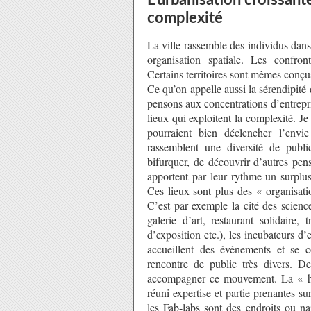
L’urbanisation croissant
complexité
La ville rassemble des individus dans
organisation spatiale. Les confront
Certains territoires sont mêmes conçus
Ce qu’on appelle aussi la sérendipité
pensons aux concentrations d’entrepr
lieux qui exploitent la complexité. Je
pourraient bien déclencher l’envie
rassemblent une diversité de public
bifurquer, de découvrir d’autres pen
apportent par leur rythme un surplus
Ces lieux sont plus des « organisati
C’est par exemple la cité des science
galerie d’art, restaurant solidaire,
d’exposition etc.), les incubateurs d
accueillent des événements et se c
rencontre de public très divers. De
accompagner ce mouvement. La « ha
réuni expertise et partie prenantes 
les Fab-labs sont des endroits ou nais