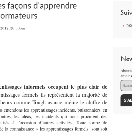
es façons d'apprendre
Sui
formateurs
RS
 2012, 20:30pm
New
Abonne
article
Email
ntissages informels occupent le plus clair de
issages formels ils représentent la majorité de
ercheurs comme Tough avance même le chiffre de
s entendons les apprentissages incidents, buissonniers, en
ontres, les aléas, les incidents qui nous procurent des
alisés à l’occasion d’autres activités. Toute forme de
e la connaissance » les apprentissages formels sont soit