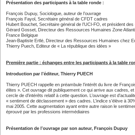
Présentation des participants à la table ronde :
François Dupuy, Sociologue, auteur de l’ouvrage
François Fayol, Secrétaire général de CFDT cadres
Hubert Bouchet, Secrétaire général de l’UCI-FO, et président des
Gérard Gosset, Directeur des Ressources Humaines Zone Atlant
France Belgique
Jean-Baptiste Ertlé, Directeur des Ressources Humaines chez 
Thierry Puech, Editeur de « La république des idées »
Première partie : échanges entre les participants à la table r
Introduction par l’éditeur, Thierry PUECH
Thierry PUECH rappelle en préambule l’intérêt du livre de Franço
élites ». Cet ouvrage dit publiquement ce qui arrive aux cadres, et c
cercle de d’intérêts relatif à cette question. L’ouvrage est d’actualité
« sentiment de déclassement » des cadres. L’indice s’élève à 30%
mai 2005. Cette augmentation ayant entre autre raison le sentimen
éprouvé par les professions intermédiaires
Présentation de l’ouvrage par son auteur, François Dupuy