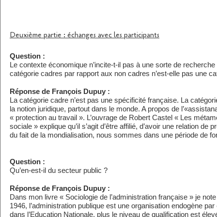
Deuxième partie : échanges avec les participants
Question :
Le contexte économique n’incite-t-il pas à une sorte de recherche
catégorie cadres par rapport aux non cadres n’est-elle pas une ca
Réponse de François Dupuy :
La catégorie cadre n’est pas une spécificité française. La catégori
la notion juridique, partout dans le monde. A propos de l’«assistanat 
« protection au travail ». L’ouvrage de Robert Castel « Les méta
sociale » explique qu’il s’agit d’être affilié, d’avoir une relation de 
du fait de la mondialisation, nous sommes dans une période de fort
Question :
Qu’en-est-il du secteur public ?
Réponse de François Dupuy :
Dans mon livre « Sociologie de l’administration française » je not
1946, l’administration publique est une organisation endogène pa
dans l’Education Nationale, plus le niveau de qualification est éle