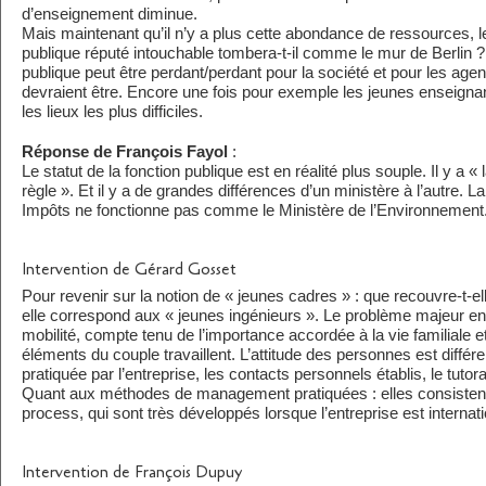
d’enseignement diminue.
Mais maintenant qu’il n’y a plus cette abondance de ressources, le 
publique réputé intouchable tombera-t-il comme le mur de Berlin ?
publique peut être perdant/perdant pour la société et pour les agent
devraient être. Encore une fois pour exemple les jeunes enseign
les lieux les plus difficiles.
Réponse de François Fayol
:
Le statut de la fonction publique est en réalité plus souple. Il y a « la
règle ». Et il y a de grandes différences d’un ministère à l’autre. 
Impôts ne fonctionne pas comme le Ministère de l’Environnement
Intervention de Gérard Gosset
Pour revenir sur la notion de « jeunes cadres » : que recouvre-t-e
elle correspond aux « jeunes ingénieurs ». Le problème majeur en 
mobilité, compte tenu de l’importance accordée à la vie familiale et
éléments du couple travaillent. L’attitude des personnes est différen
pratiquée par l’entreprise, les contacts personnels établis, le tuto
Quant aux méthodes de management pratiquées : elles consisten
process, qui sont très développés lorsque l’entreprise est internati
Intervention de François Dupuy