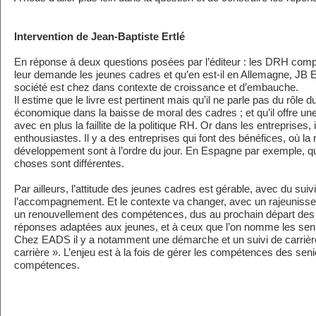
Intervention de Jean-Baptiste Ertlé
En réponse à deux questions posées par l’éditeur : les DRH comp
leur demande les jeunes cadres et qu’en est-il en Allemagne, JB E
société est chez dans contexte de croissance et d’embauche.
Il estime que le livre est pertinent mais qu’il ne parle pas du rôle
économique dans la baisse de moral des cadres ; et qu’il offre une
avec en plus la faillite de la politique RH. Or dans les entreprises,
enthousiastes. Il y a des entreprises qui font des bénéfices, où la 
développement sont à l’ordre du jour. En Espagne par exemple, qui
choses sont différentes.
Par ailleurs, l’attitude des jeunes cadres est gérable, avec du suivi,
l’accompagnement. Et le contexte va changer, avec un rajeunisse
un renouvellement des compétences, dus au prochain départ des s
réponses adaptées aux jeunes, et à ceux que l’on nomme les seni
Chez EADS il y a notamment une démarche et un suivi de carrières
carrière ». L’enjeu est à la fois de gérer les compétences des sen
compétences.