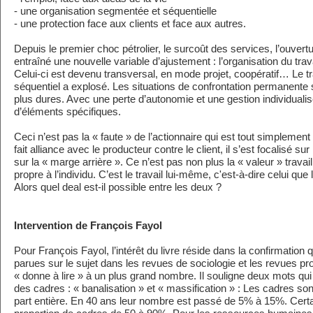
- une organisation segmentée et séquentielle
- une protection face aux clients et face aux autres.
Depuis le premier choc pétrolier, le surcoût des services, l’ouve
entraîné une nouvelle variable d’ajustement : l’organisation du trava
Celui-ci est devenu transversal, en mode projet, coopératif… Le t
séquentiel a explosé. Les situations de confrontation permanente
plus dures. Avec une perte d’autonomie et une gestion individualis
d’éléments spécifiques.
Ceci n’est pas la « faute » de l’actionnaire qui est tout simplement
fait alliance avec le producteur contre le client, il s’est focalisé su
sur la « marge arrière ». Ce n’est pas non plus la « valeur » travail 
propre à l’individu. C’est le travail lui-même, c'est-à-dire celui que 
Alors quel deal est-il possible entre les deux ?
Intervention de François Fayol
Pour François Fayol, l’intérêt du livre réside dans la confirmation 
parues sur le sujet dans les revues de sociologie et les revues pro
« donne à lire » à un plus grand nombre. Il souligne deux mots qu
des cadres : « banalisation » et « massification » : Les cadres so
part entière. En 40 ans leur nombre est passé de 5% à 15%. Certa