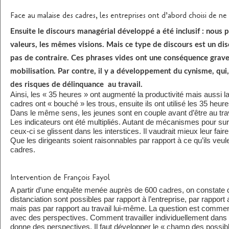
Face au malaise des cadres, les entreprises ont d’abord choisi de ne 
Ensuite le discours managérial développé a été inclusif : nous
valeurs, les mêmes visions. Mais ce type de discours est un disc
pas de contraire. Ces phrases vides ont une conséquence grave :
mobilisation. Par contre, il y a développement du cynisme, qui, 
des risques de délinquance
au travail.
Ainsi, les « 35 heures » ont augmenté la productivité mais aussi l
cadres ont « bouché » les trous, ensuite ils ont utilisé les 35 heur
Dans le même sens, les jeunes sont en couple avant d’être au trav
Les indicateurs ont été multipliés. Autant de mécanismes pour sur
ceux-ci se glissent dans les interstices. Il vaudrait mieux leur fair
Que les dirigeants soient raisonnables par rapport à ce qu’ils veu
cadres.
Intervention de François Fayol
A partir d’une enquête menée auprès de 600 cadres, on constate
distanciation sont possibles par rapport à l’entreprise, par rapport 
mais pas par rapport au travail lui-même. La question est comment
avec des perspectives. Comment travailler individuellement dans
donne des perspectives. Il faut développer le « champ des possib