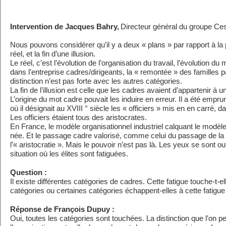
Intervention de Jacques Bahry,
Directeur général du groupe Ces
Nous pouvons considérer qu’il y a deux « plans » par rapport à la 
réel, et la fin d’une illusion.
Le réel, c’est l’évolution de l’organisation du travail, l’évolution 
dans l’entreprise cadres/dirigeants, la « remontée » des familles 
distinction n’est pas forte avec les autres catégories.
La fin de l’illusion est celle que les cadres avaient d’appartenir à un
L’origine du mot cadre pouvait les induire en erreur. Il a été empru
où il désignait au XVIII ° siècle les « officiers » mis en en carré, 
Les officiers étaient tous des aristocrates.
En France, le modèle organisationnel industriel calquant le modèle mil
née. Et le passage cadre valorisé, comme celui du passage de la 
l’« aristocratie ». Mais le pouvoir n’est pas là. Les yeux se sont ouv
situation où les élites sont fatiguées.
Question :
Il existe différentes catégories de cadres. Cette fatigue touche-t-e
catégories ou certaines catégories échappent-elles à cette fatigue
Réponse de François Dupuy :
Oui, toutes les catégories sont touchées. La distinction que l’on pe