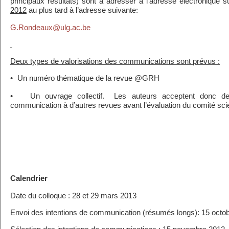
principaux résultats) sont à adresser à l’adresse électronique 
2012
au plus tard à l’adresse suivante:
G.Rondeaux@ulg.ac.be
Deux types de valorisations des communications sont prévus :
•
Un numéro thématique de la revue @GRH
•
Un ouvrage collectif. Les auteurs acceptent donc d
communication à d’autres revues avant l’évaluation du comité scie
Calendrier
Date du colloque : 28 et 29 mars 2013
Envoi des intentions de communication (résumés longs): 15 octo