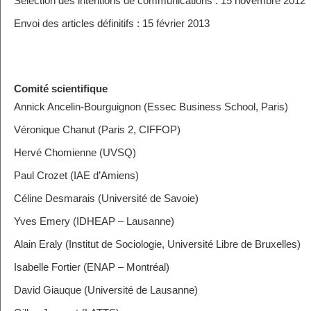
Sélection des intentions de communications : 15 novembre 2012
Envoi des articles définitifs : 15 février 2013
Comité scientifique
Annick Ancelin-Bourguignon (Essec Business School, Paris)
Véronique Chanut (Paris 2, CIFFOP)
Hervé Chomienne (UVSQ)
Paul Crozet (IAE d’Amiens)
Céline Desmarais (Université de Savoie)
Yves Emery (IDHEAP – Lausanne)
Alain Eraly (Institut de Sociologie, Université Libre de Bruxelles)
Isabelle Fortier (ENAP – Montréal)
David Giauque (Université de Lausanne)