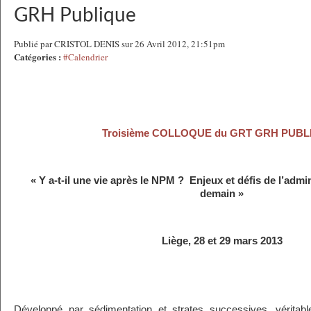
GRH Publique
Publié par CRISTOL DENIS sur 26 Avril 2012, 21:51pm
Catégories :
#Calendrier
Troisième COLLOQUE du GRT GRH PUBL
« Y a-t-il une vie après le NPM ? Enjeux et défis de l’admi
demain »
Liège, 28 et 29 mars 2013
Développé par sédimentation et strates successives, véritabl