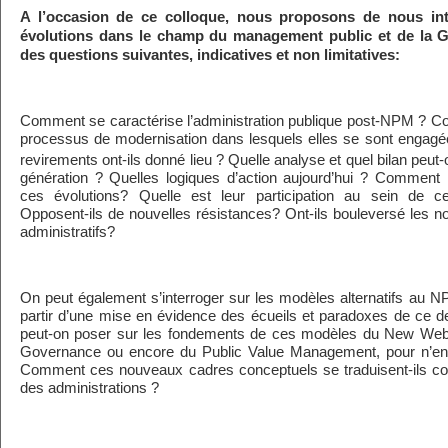
A l’occasion de ce colloque, nous proposons de nous int
évolutions dans le champ du management public et de la G
des questions suivantes, indicatives et non limitatives:
Comment se caractérise l’administration publique post-NPM ? Co
processus de modernisation dans lesquels elles se sont engagée
revirements ont-ils donné lieu ? Quelle analyse et quel bilan peut-
génération ? Quelles logiques d’action aujourd’hui ? Comment le
ces évolutions? Quelle est leur participation au sein de 
Opposent-ils de nouvelles résistances? Ont-ils bouleversé les no
administratifs?
On peut également s’interroger sur les modèles alternatifs au N
partir d’une mise en évidence des écueils et paradoxes de ce der
peut-on poser sur les fondements de ces modèles du New Weber
Governance ou encore du Public Value Management, pour n’en 
Comment ces nouveaux cadres conceptuels se traduisent-ils con
des administrations ?