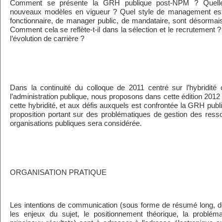
Comment se présente la GRH publique post-NPM ? Quelles 
nouveaux modèles en vigueur ? Quel style de management est 
fonctionnaire, de manager public, de mandataire, sont désormai
Comment cela se reflète-t-il dans la sélection et le recrutement
l’évolution de carrière ?
Dans la continuité du colloque de 2011 centré sur l’hybridité 
l’administration publique, nous proposons dans cette édition 2012 d
cette hybridité, et aux défis auxquels est confrontée la GRH publ
proposition portant sur des problématiques de gestion des res
organisations publiques sera considérée.
ORGANISATION PRATIQUE
Les intentions de communication (sous forme de résumé long, d
les enjeux du sujet, le positionnement théorique, la problém