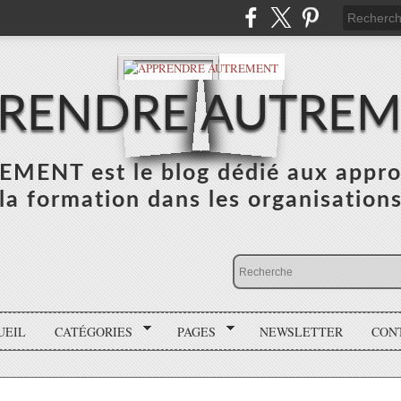
RENDRE AUTRE
NT est le blog dédié aux appro
la formation dans les organisation
UEIL
CATÉGORIES
PAGES
NEWSLETTER
CON