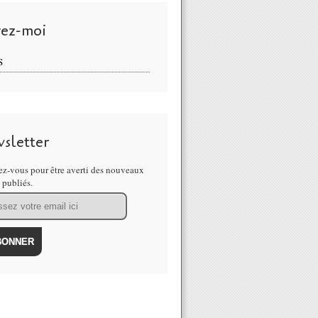
vez-moi
S
sletter
z-vous pour être averti des nouveaux
s publiés.