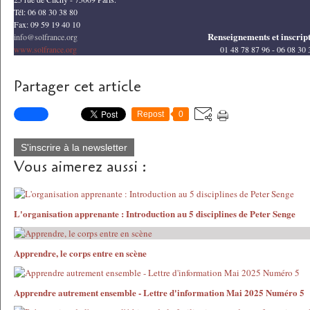
Tél: 06 08 30 38 80
Fax: 09 59 19 40 10
Renseignements et inscrip
info@solfrance.org
www.solfrance.org
01 48 78 87 96 - 06 08 30 
Partager cet article
Repost
0
S'inscrire à la newsletter
Vous aimerez aussi :
L'organisation apprenante : Introduction au 5 disciplines de Peter Senge
Apprendre, le corps entre en scène
Apprendre autrement ensemble - Lettre d'information Mai 2025 Numéro 5