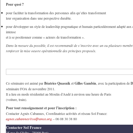
Pour quoi ?
pour faciliter la transformation des personnes afin qu’elles transforment
leur organisation dans une perspective durable.
pour développer un style de leadership pragmatique et humain particulièrement adapté aux
intense
et à se positionner comme « acteurs de transformation ».
Dans la mesure du possible, il est recommandé de s’inscrire avec un ou plusieurs membre
renforcer la mise oeuvre opérationnelle des principes proposés.
Ce séminaire est animé par
Béatrice Quasnik
et
Gilles Gambin
, avec la participation de
D
séminaire FOA de
novembre 2011
.
Il a lieu en mode résidentiel au Moulin d’Andé à environ une heure de Paris
(voiture, train).
Pour tout renseignement et pour l’inscription :
Contacter Agnès Cabannes, Coordinatrice activités et réseau Sol France:
agnes.cabannes@solfrance.org
– 06 08 30 38 80
Contacter Sol France
25 rue de Clichy - 75009 Paris.