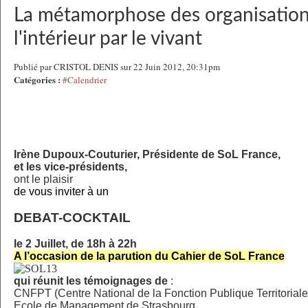
La métamorphose des organisation
l'intérieur par le vivant
Publié par CRISTOL DENIS sur 22 Juin 2012, 20:31pm
Catégories :
#Calendrier
Irène Dupoux-Couturier, Présidente de SoL France,
et les vice-présidents,
ont le plaisir
de vous inviter à un
DEBAT-COCKTAIL
le 2 Juillet, de 18h à 22h
A l’occasion de la parution du Cahier de SoL France
qui réunit les témoignages de
:
CNFPT (Centre National de la Fonction Publique Territoriale
Ecole de Management de Strasbourg,